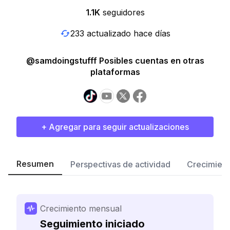
1.1K
seguidores
233 actualizado hace días
@samdoingstufff Posibles cuentas en otras
plataformas
+ Agregar para seguir actualizaciones
Resumen
Perspectivas de actividad
Crecimient
Crecimiento mensual
Seguimiento iniciado