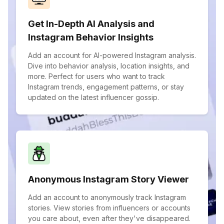
Get In-Depth AI Analysis and
Instagram Behavior Insights
Add an account for AI-powered Instagram analysis.
Dive into behavior analysis, location insights, and
more. Perfect for users who want to track
Instagram trends, engagement patterns, or stay
updated on the latest influencer gossip.
Anonymous Instagram Story Viewer
Add an account to anonymously track Instagram
stories. View stories from influencers or accounts
you care about, even after they've disappeared.