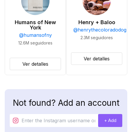
Humans of New
Henry + Baloo
York
@
henrythecoloradodog
@
humansofny
2.3M
seguidores
12.6M
seguidores
Ver detalles
Ver detalles
Not found? Add an account
+ Add