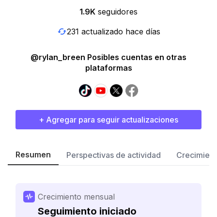
1.9K
seguidores
231 actualizado hace días
@rylan_breen Posibles cuentas en otras
plataformas
+ Agregar para seguir actualizaciones
Resumen
Perspectivas de actividad
Crecimient
Crecimiento mensual
Seguimiento iniciado