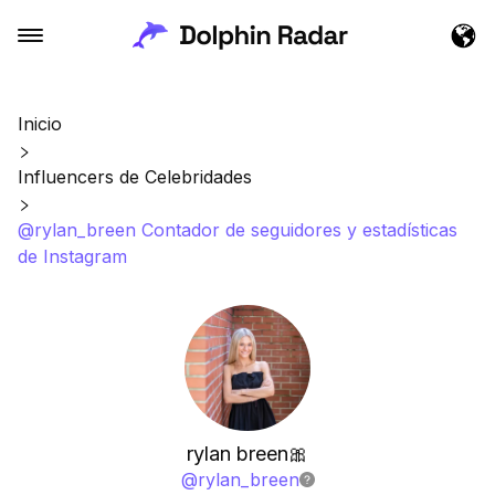
Inicio
Influencers de Celebridades
@rylan_breen Contador de seguidores y estadísticas
de Instagram
rylan breen🎀
@
rylan_breen