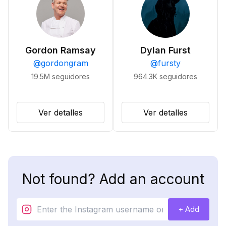
Gordon Ramsay
Dylan Furst
@
gordongram
@
fursty
19.5M
seguidores
964.3K
seguidores
Ver detalles
Ver detalles
Not found? Add an account
+ Add