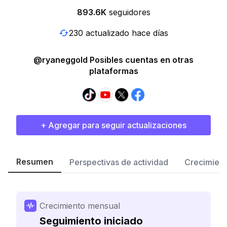
893.6K
seguidores
230 actualizado hace días
@ryaneggold Posibles cuentas en otras
plataformas
+ Agregar para seguir actualizaciones
Resumen
Perspectivas de actividad
Crecimient
Crecimiento mensual
Seguimiento iniciado