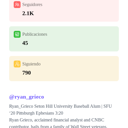
Seguidores
2.1K
Publicaciones
45
Siguiendo
790
@
ryan_grieco
Ryan_Grieco Seton Hill University Baseball Alum | SFU
‘20 Pittsburgh Ephesians 3:20
Ryan Grieco, acclaimed financial analyst and CNBC
contributor, hails from a family of Wall Street veterans.