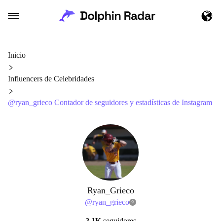
Inicio
Influencers de Celebridades
@ryan_grieco Contador de seguidores y estadísticas de Instagram
Ryan_Grieco
@
ryan_grieco
2.1K
seguidores