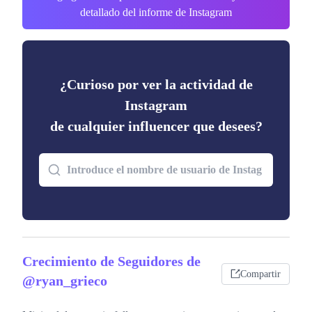
detallado del informe de Instagram
¿Curioso por ver la actividad de
Instagram
de cualquier influencer que desees?
Crecimiento de Seguidores de
Compartir
@ryan_grieco