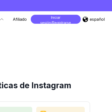
Iniciar
español
Afiliado
sesión/Registrarse
ticas de Instagram