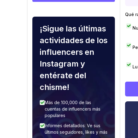
Qué r
¡Sigue las últimas
Nu
actividades de los
Pe
influencers en
Instagram y
Lu
entérate del
chisme!
Más de 100,000 de las
cuentas de influencers más
populares
Informes detallados: Ve sus
últimos seguidores, likes y más