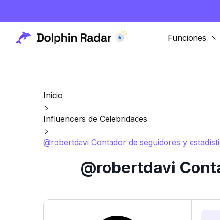
Funciones
Inicio
Influencers de Celebridades
@robertdavi Contador de seguidores y estadíst
@robertdavi Conta