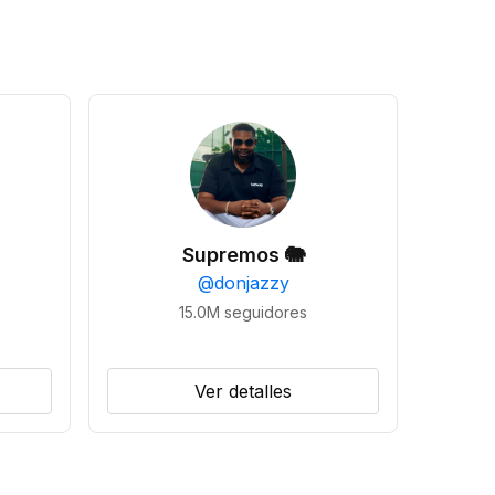
Supremos 🐘
@
donjazzy
15.0M
seguidores
Ver detalles