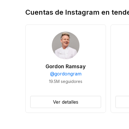
Cuentas de Instagram en tend
Gordon Ramsay
@
gordongram
19.5M
seguidores
Ver detalles