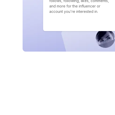
follows, following, likes, comments,
and more for the influencer or
account you're interested in.