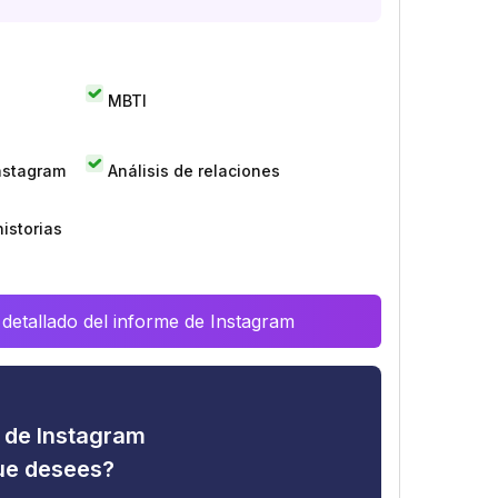
MBTI
Instagram
Análisis de relaciones
istorias
 detallado del informe de Instagram
d de Instagram
que desees?