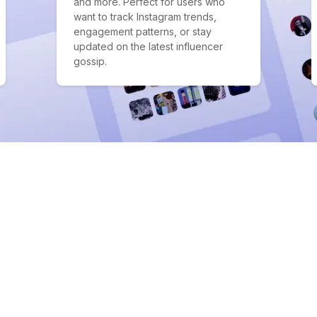
and more. Perfect for users who
want to track Instagram trends,
engagement patterns, or stay
updated on the latest influencer
gossip.