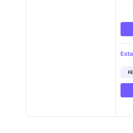
Esta
F