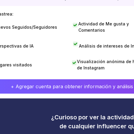
astrea:
Actividad de Me gusta y
evos Seguidos/Seguidores
Comentarios
rspectivas de IA
Análisis de intereses de 
Visualización anónima de h
gares visitados
de Instagram
+ Agregar cuenta para obtener información y análisis
¿Curioso por ver la activida
de cualquier influencer 