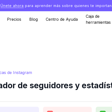
Únete ahora
para aprender más sobre quienes te importan
Caja de
Precios
Blog
Centro de Ayuda
herramientas
icas de Instagram
dor de seguidores y estadís