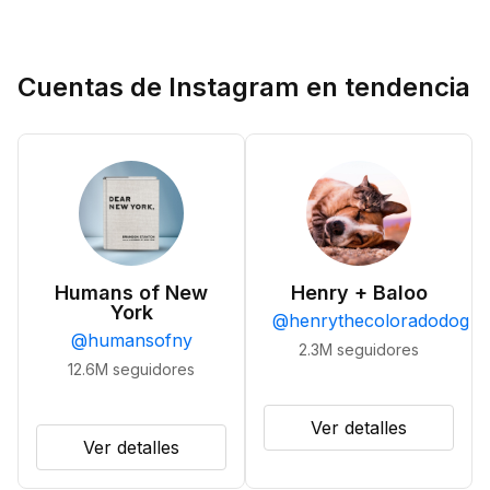
Cuentas de Instagram en tendencia
Humans of New
Henry + Baloo
York
@
henrythecoloradodog
@
humansofny
2.3M
seguidores
12.6M
seguidores
Ver detalles
Ver detalles