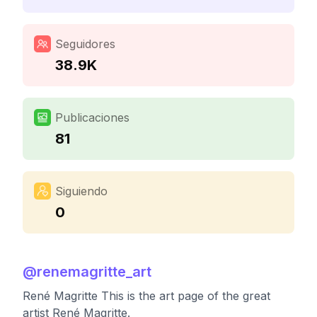
Seguidores
38.9K
Publicaciones
81
Siguiendo
0
@
renemagritte_art
René Magritte This is the art page of the great
artist René Magritte.