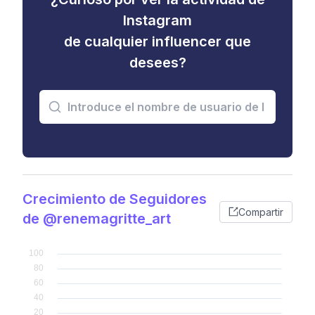
Instagram
de cualquier influencer que
desees?
Crecimiento de Seguidores
Compartir
de @renemagritte_art