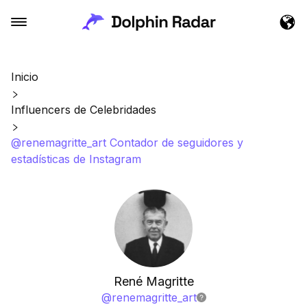
Inicio
Influencers de Celebridades
@renemagritte_art Contador de seguidores y
estadísticas de Instagram
René Magritte
@
renemagritte_art