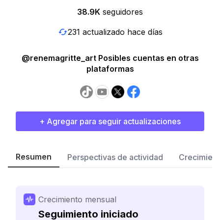
38.9K
seguidores
231 actualizado hace días
@renemagritte_art Posibles cuentas en otras
plataformas
+ Agregar para seguir actualizaciones
Resumen
Perspectivas de actividad
Crecimient
Crecimiento mensual
Seguimiento iniciado