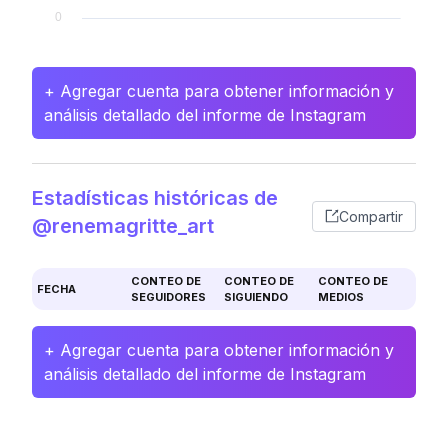
+ Agregar cuenta para obtener información y
análisis detallado del informe de Instagram
Estadísticas históricas de
Compartir
@renemagritte_art
CONTEO DE
CONTEO DE
CONTEO DE
FECHA
SEGUIDORES
SIGUIENDO
MEDIOS
+ Agregar cuenta para obtener información y
análisis detallado del informe de Instagram