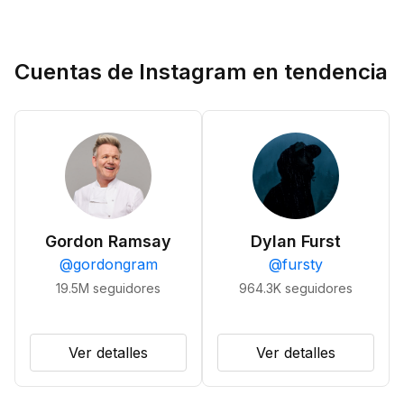
Cuentas de Instagram en tendencia
Gordon Ramsay
Dylan Furst
@
gordongram
@
fursty
19.5M
seguidores
964.3K
seguidores
Ver detalles
Ver detalles