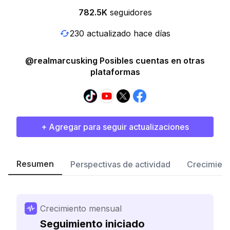
782.5K
seguidores
230 actualizado hace días
@realmarcusking Posibles cuentas en otras
plataformas
+ Agregar para seguir actualizaciones
Resumen
Perspectivas de actividad
Crecimient
Crecimiento mensual
Seguimiento iniciado