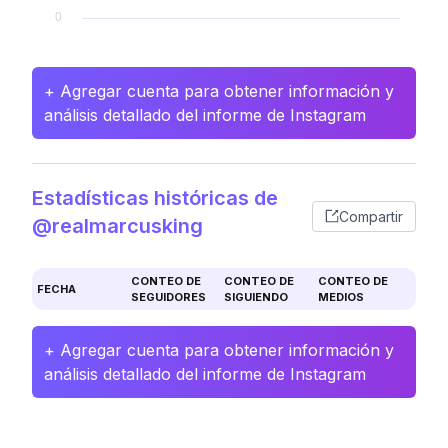
+ Agregar cuenta para obtener información y
análisis detallado del informe de Instagram
Estadísticas históricas de
Compartir
@realmarcusking
CONTEO DE
CONTEO DE
CONTEO DE
FECHA
SEGUIDORES
SIGUIENDO
MEDIOS
+ Agregar cuenta para obtener información y
análisis detallado del informe de Instagram