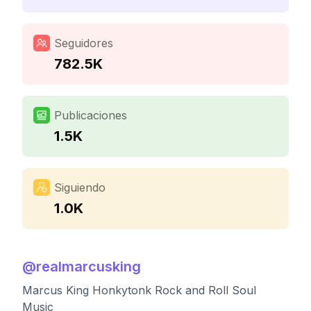
Seguidores
782.5K
Publicaciones
1.5K
Siguiendo
1.0K
@
realmarcusking
Marcus King Honkytonk Rock and Roll Soul
Music