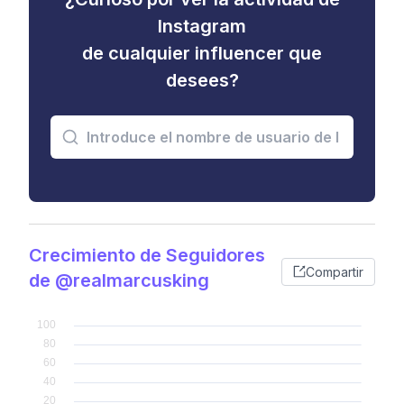
Instagram
de cualquier influencer que
desees?
Crecimiento de Seguidores
Compartir
de @realmarcusking