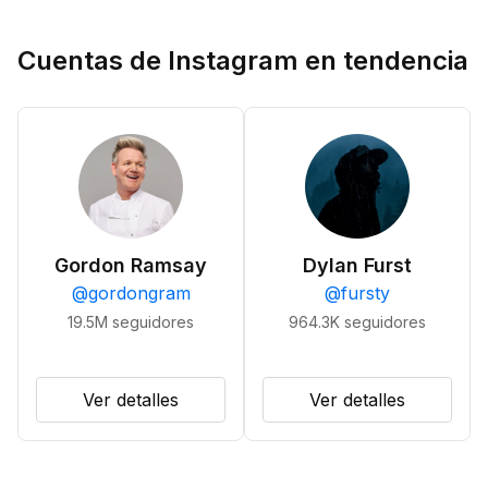
Cuentas de Instagram en tendencia
Gordon Ramsay
Dylan Furst
@
gordongram
@
fursty
19.5M
seguidores
964.3K
seguidores
Ver detalles
Ver detalles