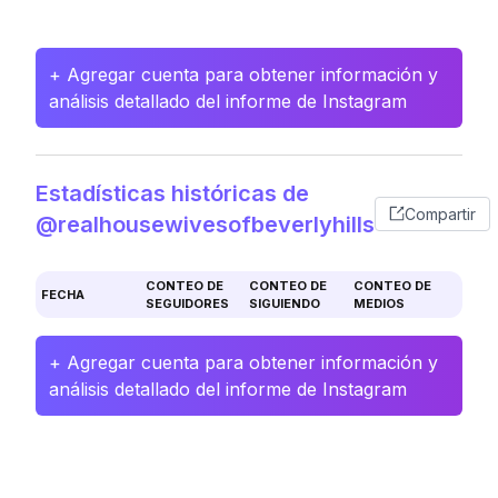
+ Agregar cuenta para obtener información y
análisis detallado del informe de Instagram
Estadísticas históricas de
Compartir
@realhousewivesofbeverlyhills
CONTEO DE
CONTEO DE
CONTEO DE
FECHA
SEGUIDORES
SIGUIENDO
MEDIOS
+ Agregar cuenta para obtener información y
análisis detallado del informe de Instagram