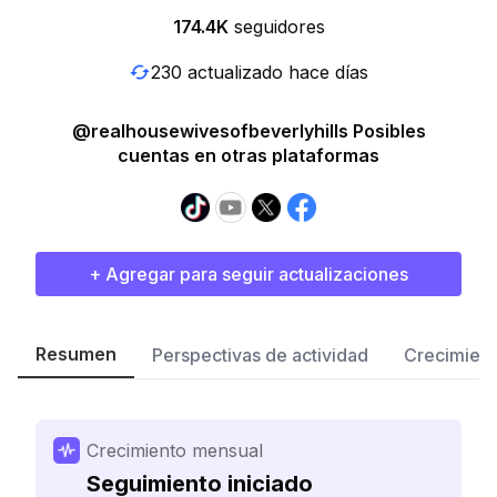
174.4K
seguidores
230 actualizado hace días
@realhousewivesofbeverlyhills Posibles
cuentas en otras plataformas
+ Agregar para seguir actualizaciones
Resumen
Perspectivas de actividad
Crecimient
Crecimiento mensual
Seguimiento iniciado