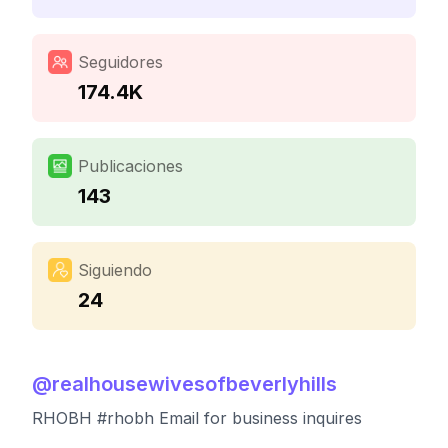
Seguidores
174.4K
Publicaciones
143
Siguiendo
24
@
realhousewivesofbeverlyhills
RHOBH #rhobh Email for business inquires