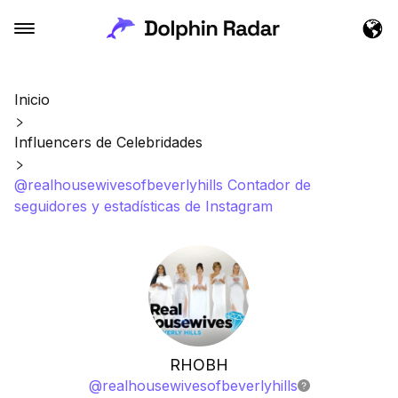
Inicio
Influencers de Celebridades
@realhousewivesofbeverlyhills Contador de
seguidores y estadísticas de Instagram
RHOBH
@
realhousewivesofbeverlyhills