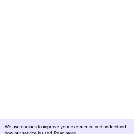
We use cookies to improve your experience and understand
how our service is used.
Read more