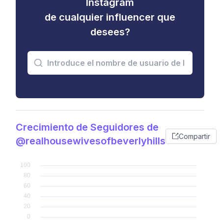
Instagram
de cualquier influencer que
desees?
Crecimiento de Seguidores de
Compartir
@realhousewivesofbeverlyhills