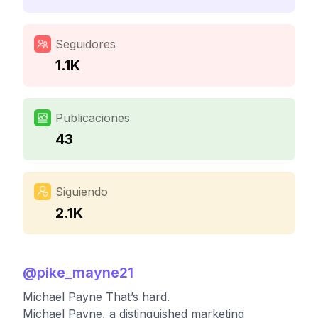
Seguidores
1.1K
Publicaciones
43
Siguiendo
2.1K
@
pike_mayne21
Michael Payne That’s hard.
Michael Payne, a distinguished marketing