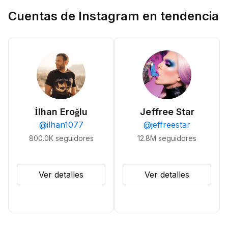
Cuentas de Instagram en tendencia
İlhan Eroğlu
Jeffree Star
@
ilhan1077
@
jeffreestar
800.0K
seguidores
12.8M
seguidores
Ver detalles
Ver detalles