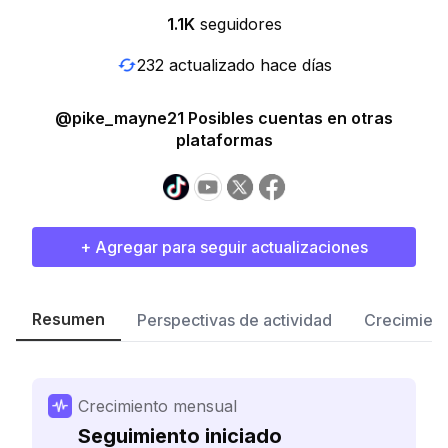
1.1K
seguidores
232 actualizado hace días
@pike_mayne21 Posibles cuentas en otras
plataformas
+ Agregar para seguir actualizaciones
Resumen
Perspectivas de actividad
Crecimient
Crecimiento mensual
Seguimiento iniciado