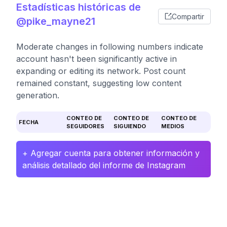
Estadísticas históricas de
Compartir
@pike_mayne21
Moderate changes in following numbers indicate
account hasn't been significantly active in
expanding or editing its network. Post count
remained constant, suggesting low content
generation.
CONTEO DE
CONTEO DE
CONTEO DE
FECHA
SEGUIDORES
SIGUIENDO
MEDIOS
+ Agregar cuenta para obtener información y
análisis detallado del informe de Instagram