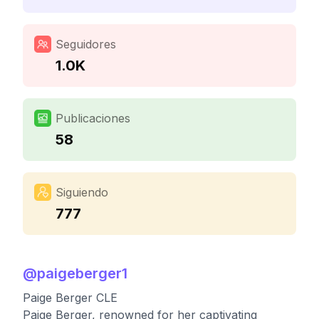
Seguidores
1.0K
Publicaciones
58
Siguiendo
777
@
paigeberger1
Paige Berger CLE
Paige Berger, renowned for her captivating