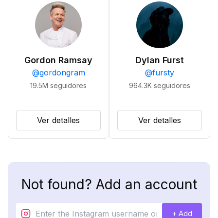
Gordon Ramsay
Dylan Furst
@
gordongram
@
fursty
19.5M
seguidores
964.3K
seguidores
Ver detalles
Ver detalles
Not found? Add an account
+ Add