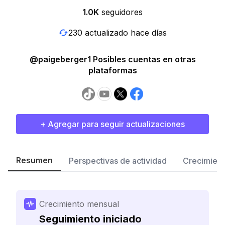
1.0K
seguidores
230 actualizado hace días
@paigeberger1 Posibles cuentas en otras
plataformas
+ Agregar para seguir actualizaciones
Resumen
Perspectivas de actividad
Crecimient
Crecimiento mensual
Seguimiento iniciado