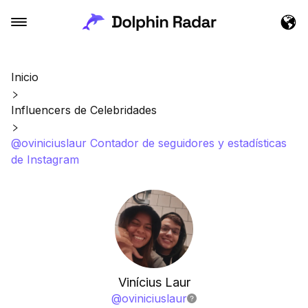
Inicio
Influencers de Celebridades
@oviniciuslaur Contador de seguidores y estadísticas
de Instagram
Vinícius Laur
@
oviniciuslaur