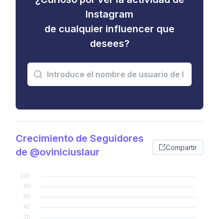
Instagram
de cualquier influencer que
desees?
Crecimiento de Seguidores
Compartir
de @oviniciuslaur