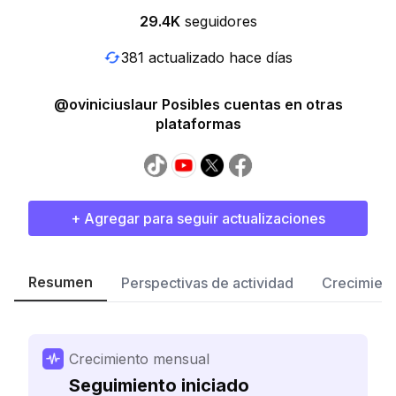
29.4K
seguidores
381 actualizado hace días
@oviniciuslaur Posibles cuentas en otras
plataformas
+ Agregar para seguir actualizaciones
Resumen
Perspectivas de actividad
Crecimient
Crecimiento mensual
Seguimiento iniciado