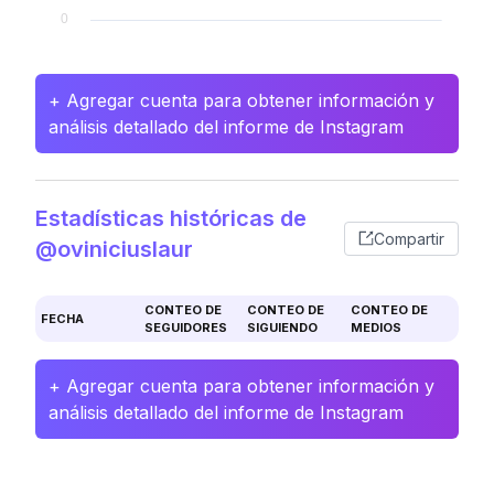
+ Agregar cuenta para obtener información y
análisis detallado del informe de Instagram
Estadísticas históricas de
Compartir
@oviniciuslaur
CONTEO DE
CONTEO DE
CONTEO DE
FECHA
SEGUIDORES
SIGUIENDO
MEDIOS
+ Agregar cuenta para obtener información y
análisis detallado del informe de Instagram