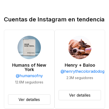
Cuentas de Instagram en tendencia
Humans of New
Henry + Baloo
York
@
henrythecoloradodog
@
humansofny
2.3M
seguidores
12.6M
seguidores
Ver detalles
Ver detalles