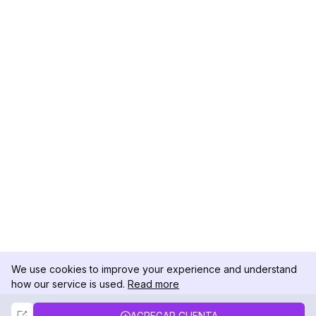
We use cookies to improve your experience and understand
how our service is used.
Read more
Not Now
Accept
AGREGAR CUENTA