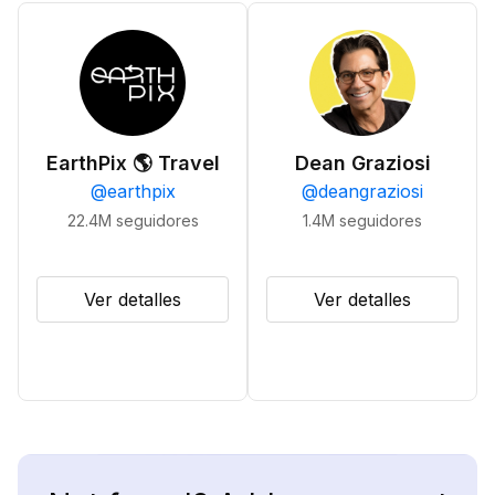
EarthPix 🌎 Travel
Dean Graziosi
@
earthpix
@
deangraziosi
22.4M
seguidores
1.4M
seguidores
Ver detalles
Ver detalles