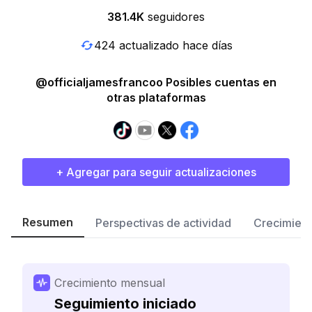
381.4K
seguidores
424 actualizado hace días
@officialjamesfrancoo Posibles cuentas en
otras plataformas
+ Agregar para seguir actualizaciones
Resumen
Perspectivas de actividad
Crecimient
Crecimiento mensual
Seguimiento iniciado