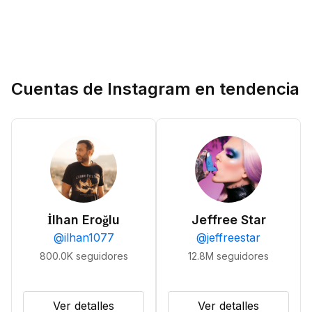
Cuentas de Instagram en tendencia
İlhan Eroğlu
Jeffree Star
@
ilhan1077
@
jeffreestar
800.0K
seguidores
12.8M
seguidores
Ver detalles
Ver detalles