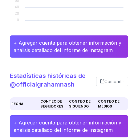
+ Agregar cuenta para obtener información y
análisis detallado del informe de Instagram
Estadísticas históricas de
Compartir
@officialgrahamnash
CONTEO DE
CONTEO DE
CONTEO DE
FECHA
SEGUIDORES
SIGUIENDO
MEDIOS
+ Agregar cuenta para obtener información y
análisis detallado del informe de Instagram