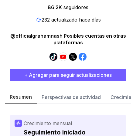
86.2K
seguidores
232 actualizado hace días
@officialgrahamnash Posibles cuentas en otras
plataformas
+ Agregar para seguir actualizaciones
Resumen
Perspectivas de actividad
Crecimient
Crecimiento mensual
Seguimiento iniciado