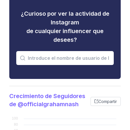
¿Curioso por ver la actividad de
Instagram
de cualquier influencer que
desees?
Crecimiento de Seguidores
Compartir
de @officialgrahamnash