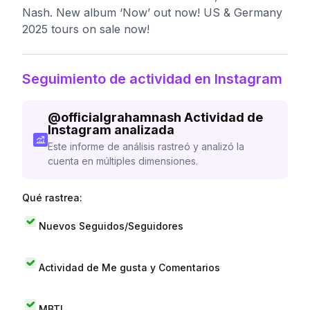
Nash. New album ‘Now’ out now! US & Germany
2025 tours on sale now!
Seguimiento de actividad en Instagram
@
officialgrahamnash
Actividad de
Instagram analizada
Este informe de análisis rastreó y analizó la
cuenta en múltiples dimensiones.
Qué rastrea:
Nuevos Seguidos/Seguidores
Actividad de Me gusta y Comentarios
MBTI