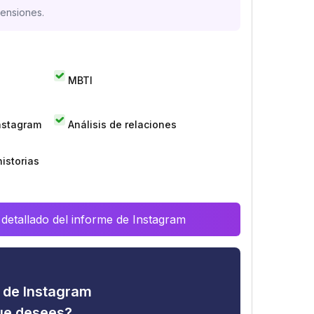
mensiones.
MBTI
Instagram
Análisis de relaciones
istorias
 detallado del informe de Instagram
d de Instagram
que desees?