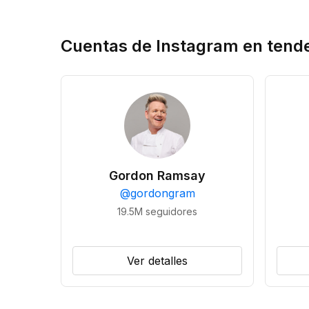
Cuentas de Instagram en tend
Gordon Ramsay
@
gordongram
19.5M
seguidores
Ver detalles