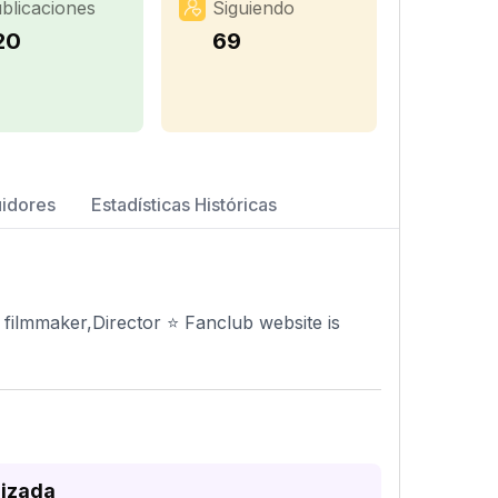
blicaciones
Siguiendo
20
69
uidores
Estadísticas Históricas
 filmmaker,Director ⭐ Fanclub website is
lizada