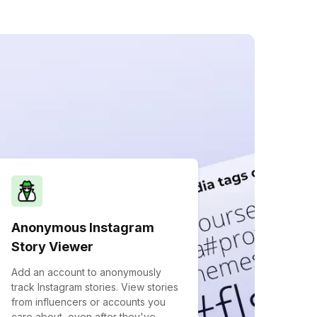
Anonymous Instagram
Story Viewer
Add an account to anonymously
track Instagram stories. View stories
from influencers or accounts you
care about, even after they've