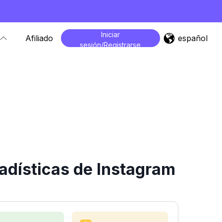
Iniciar
español
Afiliado
sesión/Registrarse
adísticas de Instagram