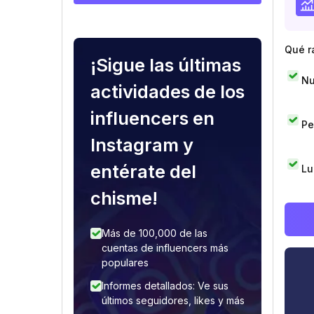
Qué r
¡Sigue las últimas
Nu
actividades de los
influencers en
Pe
Instagram y
entérate del
Lu
chisme!
Más de 100,000 de las
cuentas de influencers más
populares
Informes detallados: Ve sus
últimos seguidores, likes y más