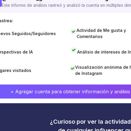
Este informe de análisis rastreó y analizó la cuenta en múltiples di
astrea:
Actividad de Me gusta y
evos Seguidos/Seguidores
Comentarios
rspectivas de IA
Análisis de intereses de 
Visualización anónima de h
gares visitados
de Instagram
+ Agregar cuenta para obtener información y análisis
¿Curioso por ver la activida
de cualquier influencer 