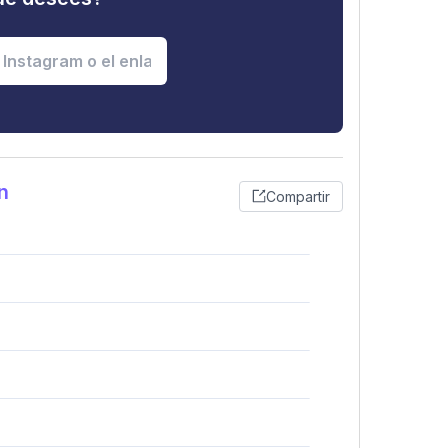
n
Compartir