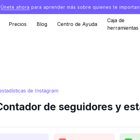
Únete ahora
para aprender más sobre quienes te importan
Caja de
Precios
Blog
Centro de Ayuda
herramientas
estadísticas de Instagram
Contador de seguidores y est