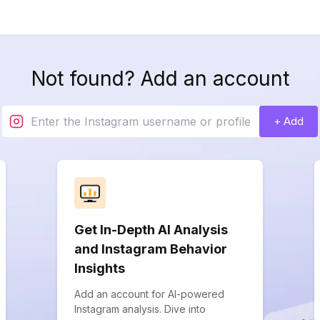
Not found? Add an account
+ Add
Get In-Depth AI Analysis
and Instagram Behavior
Insights
Add an account for AI-powered
Instagram analysis. Dive into