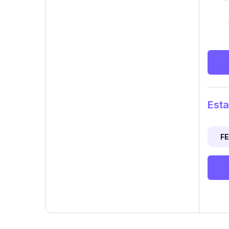
Esta
F