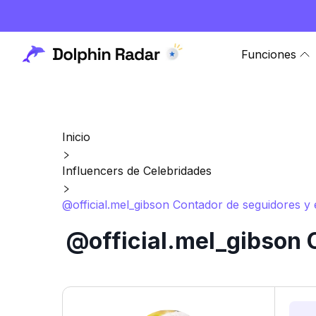
Funciones
Inicio
Influencers de Celebridades
@official.mel_gibson Contador de seguidores y 
@official.mel_gibson 