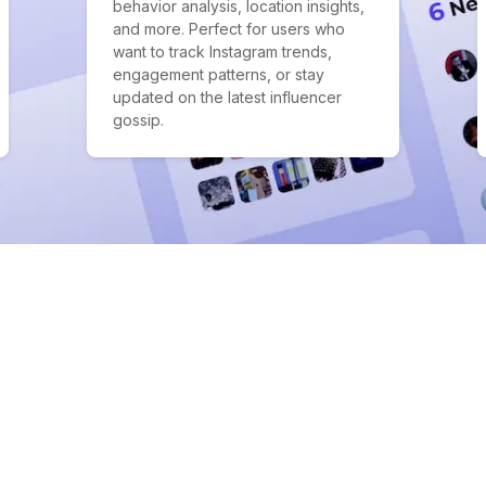
behavior analysis, location insights,
and more. Perfect for users who
want to track Instagram trends,
engagement patterns, or stay
updated on the latest influencer
gossip.