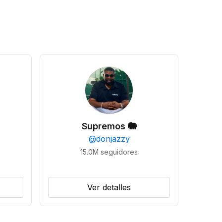
Supremos 🐘
@
donjazzy
15.0M
seguidores
Ver detalles