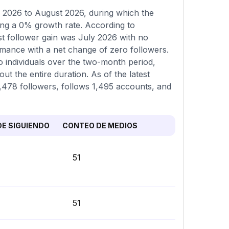
 2026 to August 2026, during which the
ing a 0% growth rate. According to
st follower gain was July 2026 with no
mance with a net change of zero followers.
o individuals over the two-month period,
t the entire duration. As of the latest
1,478 followers, follows 1,495 accounts, and
E SIGUIENDO
CONTEO DE MEDIOS
51
51