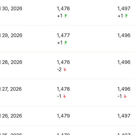
l 30, 2026
1,478
1,497
+1
+1
l 29, 2026
1,477
1,496
+1
l 28, 2026
1,476
1,496
-2
l 27, 2026
1,478
1,496
-1
-1
l 26, 2026
1,479
1,497