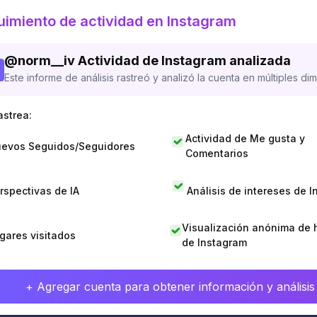
imiento de actividad en Instagram
@
norm__iv
Actividad de Instagram analizada
Este informe de análisis rastreó y analizó la cuenta en múltiples di
astrea:
Actividad de Me gusta y
evos Seguidos/Seguidores
Comentarios
rspectivas de IA
Análisis de intereses de 
Visualización anónima de h
gares visitados
de Instagram
+ Agregar cuenta para obtener información y análisis