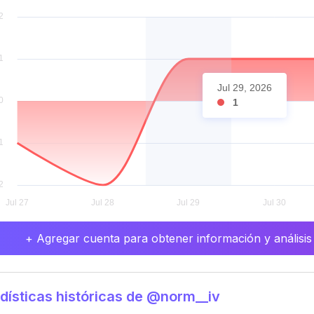
Jul 29, 2026
1
+ Agregar cuenta para obtener información y análisis
dísticas históricas de @norm__iv