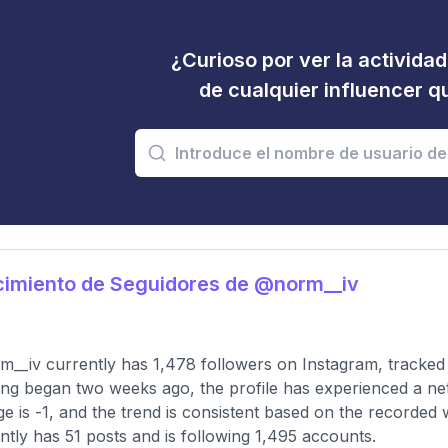
¿Curioso por ver la activida
de cualquier influencer 
cimiento de Seguidores de @norm__iv
__iv currently has 1,478 followers on Instagram, tracked 
ing began two weeks ago, the profile has experienced a ne
e is -1, and the trend is consistent based on the recorded 
ntly has 51 posts and is following 1,495 accounts.