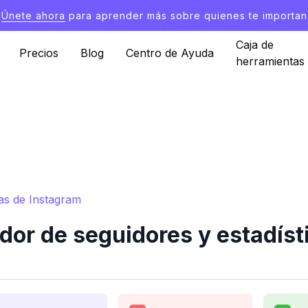
Únete ahora
para aprender más sobre quienes te importan
Caja de
Precios
Blog
Centro de Ayuda
herramientas
as de Instagram
or de seguidores y estadíst