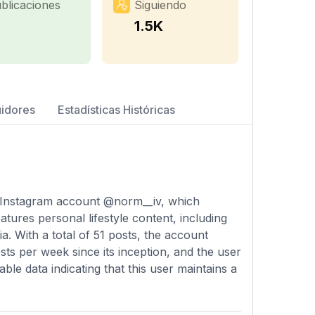
blicaciones
Siguiendo
1
1.5K
uidores
Estadísticas Históricas
e Instagram account @norm__iv, which
atures personal lifestyle content, including
a. With a total of 51 posts, the account
ts per week since its inception, and the user
lable data indicating that this user maintains a