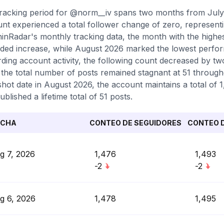
racking period for @norm__iv spans two months from July
nt experienced a total follower change of zero, represent
inRadar's monthly tracking data, the month with the highe
ded increase, while August 2026 marked the lowest perfor
ding account activity, the following count decreased by tw
 the total number of posts remained stagnant at 51 throughou
hot date in August 2026, the account maintains a total of 
ublished a lifetime total of 51 posts.
ECHA
CONTEO DE SEGUIDORES
CONTEO D
g 7, 2026
1,476
1,493
-2
-2
g 6, 2026
1,478
1,495