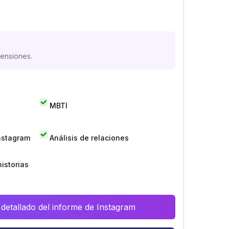
mensiones.
MBTI
Instagram
Análisis de relaciones
istorias
 detallado del informe de Instagram