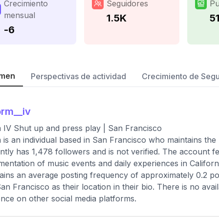
Crecimiento
Seguidores
Pu
mensual
1.5K
5
-6
men
Perspectivas de actividad
Crecimiento de Seg
rm__iv
IV Shut up and press play | San Francisco
is an individual based in San Francisco who maintains th
ntly has 1,478 followers and is not verified. The account fe
entation of music events and daily experiences in Californi
ains an average posting frequency of approximately 0.2 pos
 San Francisco as their location in their bio. There is no avai
nce on other social media platforms.