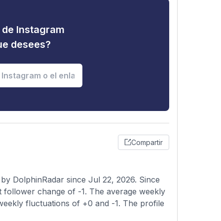
d de Instagram
que desees?
Compartir
by DolphinRadar since Jul 22, 2026. Since
t follower change of -1. The average weekly
weekly fluctuations of +0 and -1. The profile