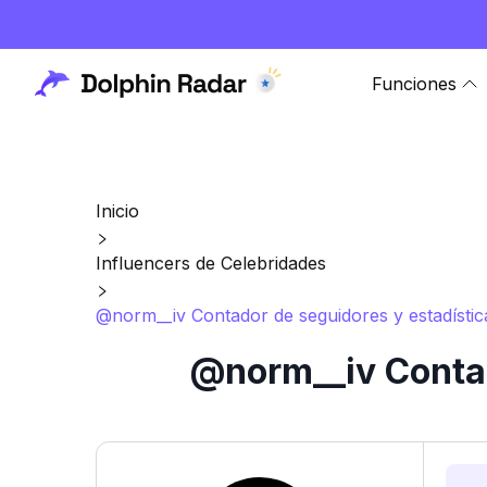
Funciones
Inicio
Influencers de Celebridades
@norm__iv Contador de seguidores y estadístic
@norm__iv Contad