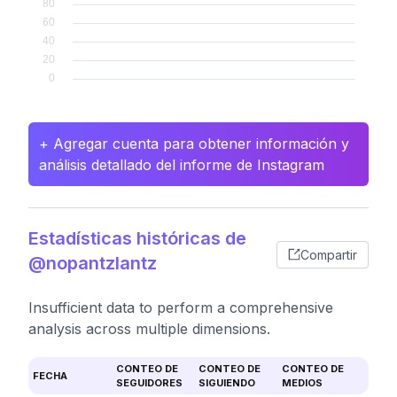
+ Agregar cuenta para obtener información y
análisis detallado del informe de Instagram
Estadísticas históricas de
Compartir
@nopantzlantz
Insufficient data to perform a comprehensive
analysis across multiple dimensions.
CONTEO DE
CONTEO DE
CONTEO DE
FECHA
SEGUIDORES
SIGUIENDO
MEDIOS