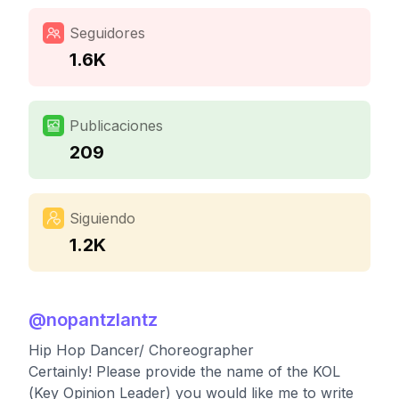
Seguidores
1.6K
Publicaciones
209
Siguiendo
1.2K
@
nopantzlantz
Hip Hop Dancer/ Choreographer
Certainly! Please provide the name of the KOL
(Key Opinion Leader) you would like me to write