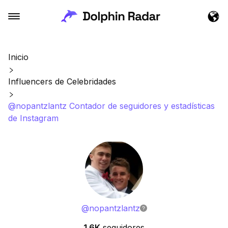
Inicio
Influencers de Celebridades
@nopantzlantz Contador de seguidores y estadísticas
de Instagram
@
nopantzlantz
1.6K
seguidores