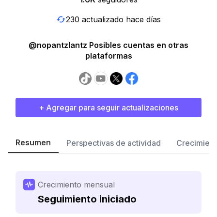
230 actualizado hace días
@nopantzlantz Posibles cuentas en otras
plataformas
+ Agregar para seguir actualizaciones
Resumen
Perspectivas de actividad
Crecimient
Crecimiento mensual
Seguimiento iniciado