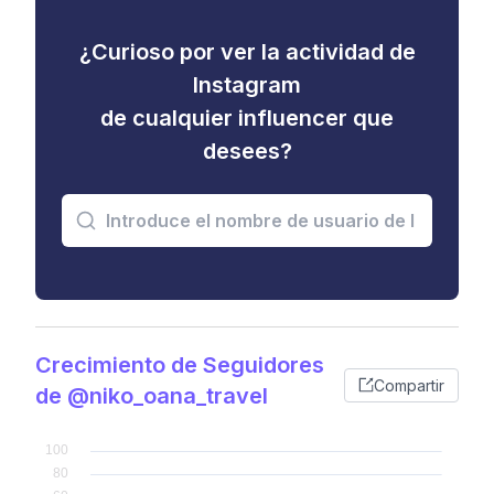
¿Curioso por ver la actividad de
Instagram
de cualquier influencer que
desees?
Crecimiento de Seguidores
Compartir
de @niko_oana_travel