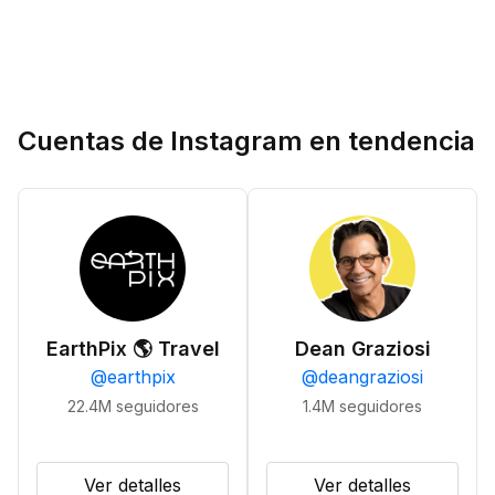
Cuentas de Instagram en tendencia
EarthPix 🌎 Travel
Dean Graziosi
@
earthpix
@
deangraziosi
22.4M
seguidores
1.4M
seguidores
Ver detalles
Ver detalles