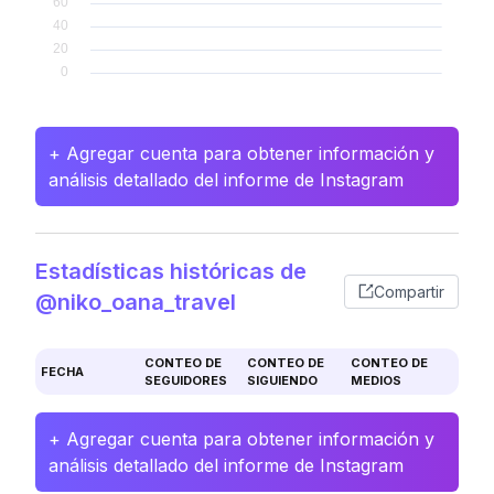
+ Agregar cuenta para obtener información y
análisis detallado del informe de Instagram
Estadísticas históricas de
Compartir
@niko_oana_travel
CONTEO DE
CONTEO DE
CONTEO DE
FECHA
SEGUIDORES
SIGUIENDO
MEDIOS
+ Agregar cuenta para obtener información y
análisis detallado del informe de Instagram