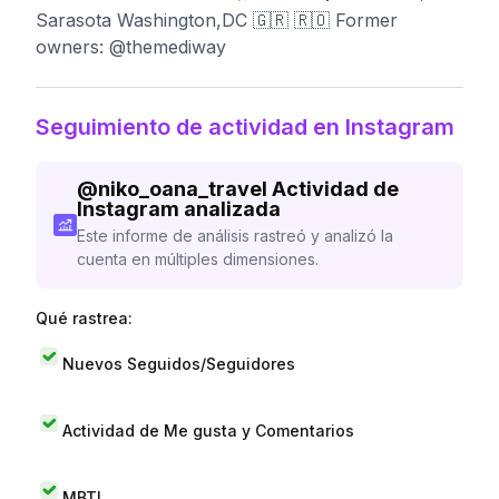
Sarasota Washington,DC 🇬🇷 🇷🇴 Former
owners: @themediway
Seguimiento de actividad en Instagram
@
niko_oana_travel
Actividad de
Instagram analizada
Este informe de análisis rastreó y analizó la
cuenta en múltiples dimensiones.
Qué rastrea:
Nuevos Seguidos/Seguidores
Actividad de Me gusta y Comentarios
MBTI