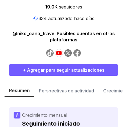
19.0K
seguidores
334 actualizado hace días
@niko_oana_travel Posibles cuentas en otras
plataformas
+ Agregar para seguir actualizaciones
Resumen
Perspectivas de actividad
Crecimient
Crecimiento mensual
Seguimiento iniciado