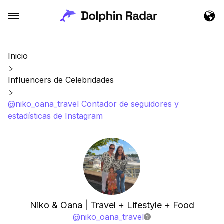
Inicio
Influencers de Celebridades
@niko_oana_travel Contador de seguidores y
estadísticas de Instagram
Niko & Oana | Travel + Lifestyle + Food
@
niko_oana_travel