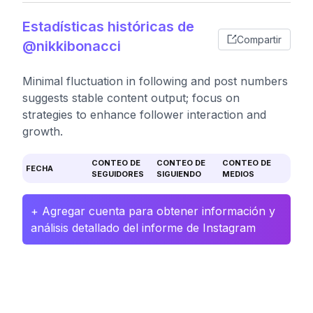
Estadísticas históricas de
Compartir
@nikkibonacci
Minimal fluctuation in following and post numbers
suggests stable content output; focus on
strategies to enhance follower interaction and
growth.
CONTEO DE
CONTEO DE
CONTEO DE
FECHA
SEGUIDORES
SIGUIENDO
MEDIOS
+ Agregar cuenta para obtener información y
análisis detallado del informe de Instagram