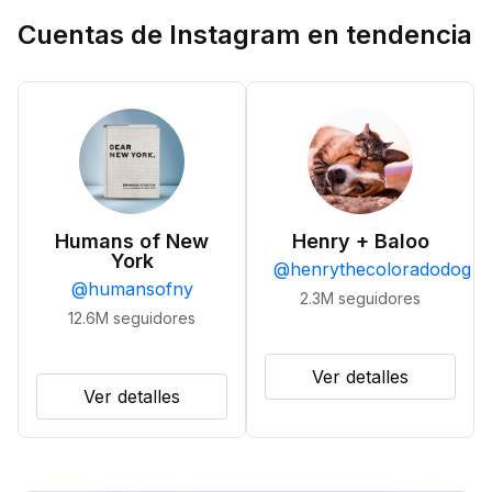
Cuentas de Instagram en tendencia
Humans of New
Henry + Baloo
York
@
henrythecoloradodog
@
humansofny
2.3M
seguidores
12.6M
seguidores
Ver detalles
Ver detalles