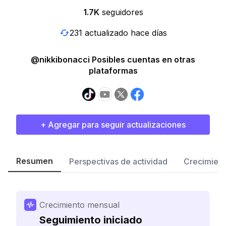
1.7K
seguidores
231 actualizado hace días
@nikkibonacci Posibles cuentas en otras
plataformas
+ Agregar para seguir actualizaciones
Resumen
Perspectivas de actividad
Crecimient
Crecimiento mensual
Seguimiento iniciado