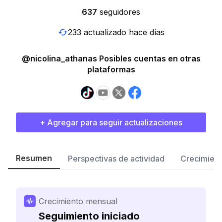
637
seguidores
233 actualizado hace días
@nicolina_athanas Posibles cuentas en otras
plataformas
+ Agregar para seguir actualizaciones
Resumen
Perspectivas de actividad
Crecimient
Crecimiento mensual
Seguimiento iniciado