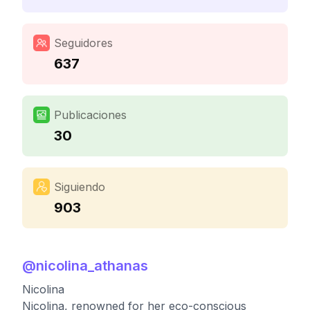
Seguidores
637
Publicaciones
30
Siguiendo
903
@
nicolina_athanas
Nicolina
Nicolina, renowned for her eco-conscious