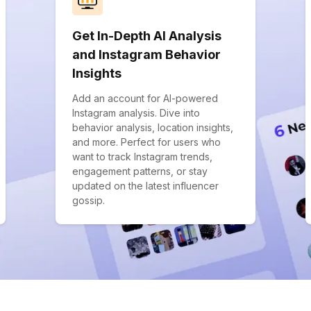
Get In-Depth AI Analysis
and Instagram Behavior
Insights
Add an account for AI-powered
Instagram analysis. Dive into
behavior analysis, location insights,
and more. Perfect for users who
want to track Instagram trends,
engagement patterns, or stay
updated on the latest influencer
gossip.