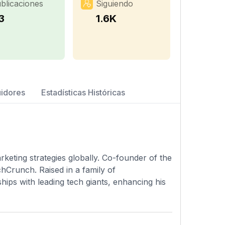
blicaciones
Siguiendo
3
1.6K
uidores
Estadísticas Históricas
keting strategies globally. Co-founder of the
hCrunch. Raised in a family of
hips with leading tech giants, enhancing his