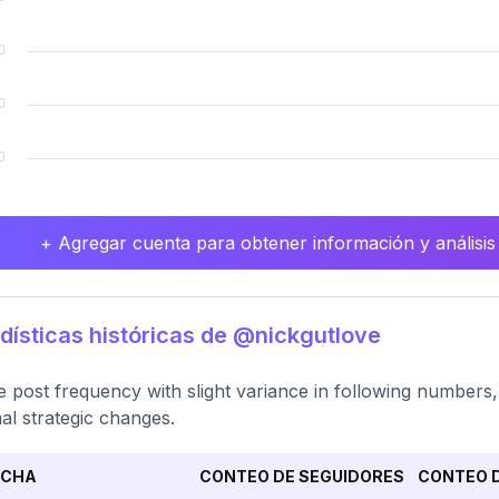
+ Agregar cuenta para obtener información y análisis
dísticas históricas de @nickgutlove
e post frequency with slight variance in following numbers
al strategic changes.
ECHA
CONTEO DE SEGUIDORES
CONTEO D