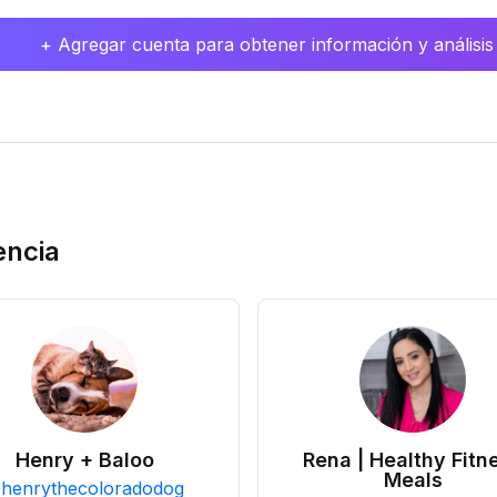
+ Agregar cuenta para obtener información y análisis
encia
Henry + Baloo
Rena | Healthy Fitn
Meals
@
henrythecoloradodog