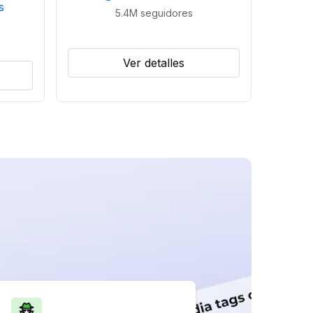
s
5.4M
seguidores
Ver detalles