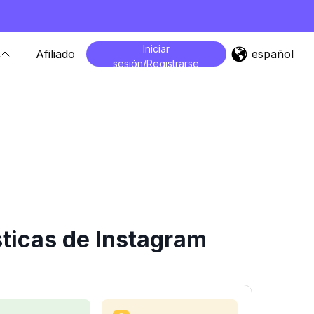
Iniciar
español
Afiliado
sesión/Registrarse
ticas de Instagram