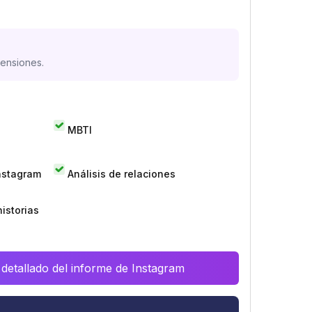
mensiones.
MBTI
Instagram
Análisis de relaciones
istorias
 detallado del informe de Instagram