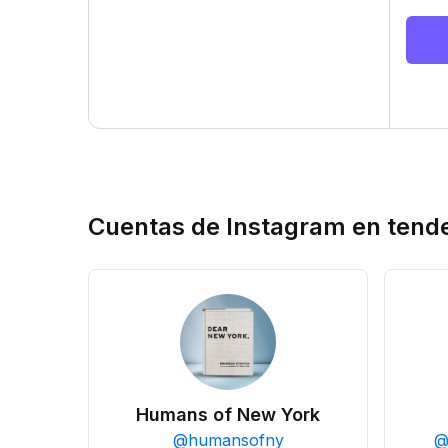
Cuentas de Instagram en tend
Humans of New York
@
humansofny