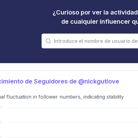
¿Curioso por ver la activida
de cualquier influencer 
imiento de Seguidores de @nickgutlove
al fluctuation in follower numbers, indicating stability