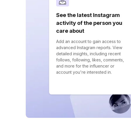
See the latest Instagram
activity of the person you
care about
Add an account to gain access to
advanced Instagram reports. View
detailed insights, including recent
follows, following, likes, comments,
and more for the influencer or
account you're interested in.