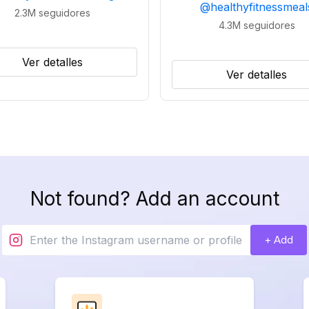
@
healthyfitnessmeal
2.3M
seguidores
4.3M
seguidores
Ver detalles
Ver detalles
Not found? Add an account
+ Add