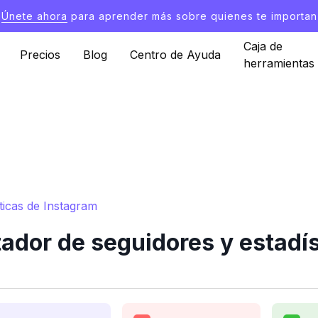
Únete ahora
para aprender más sobre quienes te importan
Caja de
Precios
Blog
Centro de Ayuda
herramientas
ticas de Instagram
ador de seguidores y estadís