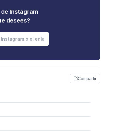
d de Instagram
que desees?
Compartir