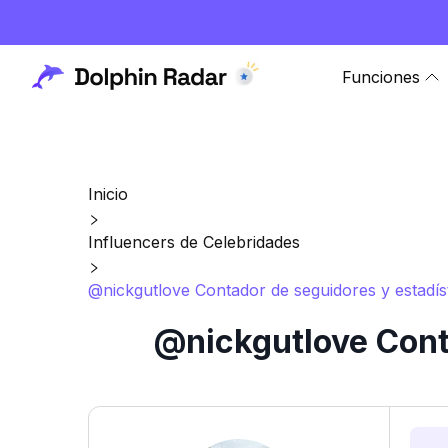
Funciones
Inicio
Influencers de Celebridades
@nickgutlove Contador de seguidores y estadís
@nickgutlove Cont