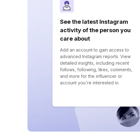
See the latest Instagram
activity of the person you
care about
Add an account to gain access to
advanced Instagram reports. View
detailed insights, including recent
follows, following, likes, comments,
and more for the influencer or
account you're interested in.