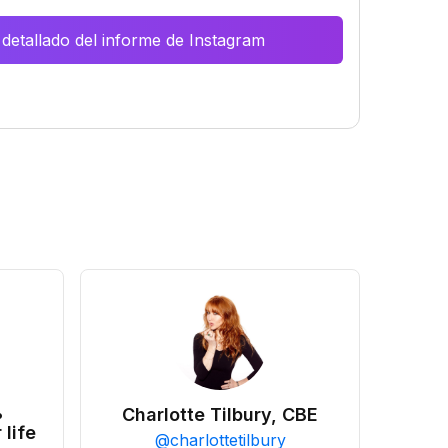
 detallado del informe de Instagram
•
Charlotte Tilbury, CBE
 life
@
charlottetilbury