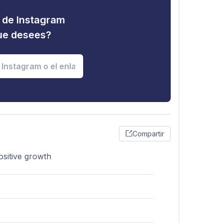
d de Instagram
que desees?
Compartir
ositive growth