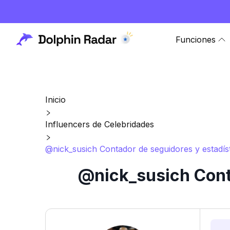
Funciones
Inicio
Influencers de Celebridades
@nick_susich Contador de seguidores y estadís
@nick_susich Cont