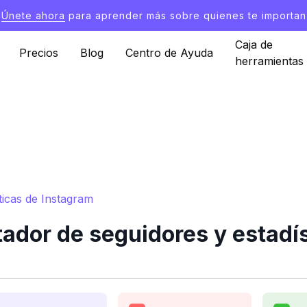
Únete ahora
para aprender más sobre quienes te importan
Caja de
Precios
Blog
Centro de Ayuda
herramientas
ticas de Instagram
ador de seguidores y estadís