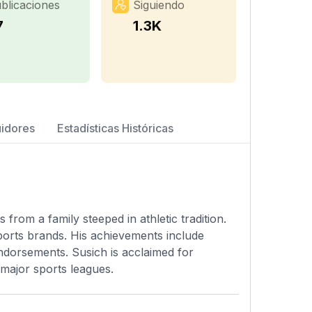
blicaciones
Siguiendo
7
1.3K
uidores
Estadísticas Históricas
from a family steeped in athletic tradition.
ports brands. His achievements include
ndorsements. Susich is acclaimed for
 major sports leagues.