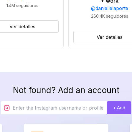
+ work
1.4M
seguidores
@
daniellelaporte
260.4K
seguidores
Ver detalles
Ver detalles
Not found? Add an account
+ Add