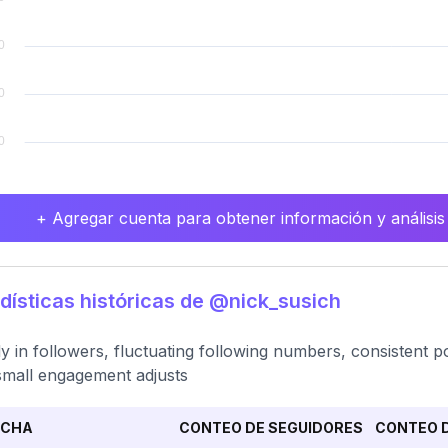
+ Agregar cuenta para obtener información y análisis
dísticas históricas de @nick_susich
y in followers, fluctuating following numbers, consistent p
small engagement adjusts
ECHA
CONTEO DE SEGUIDORES
CONTEO D