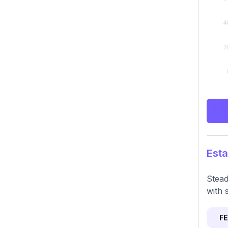
Esta
Stead
with 
F