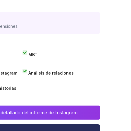
mensiones.
MBTI
Instagram
Análisis de relaciones
istorias
 detallado del informe de Instagram