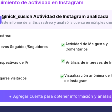
imiento de actividad en Instagram
@
nick_susich
Actividad de Instagram analizada
Este informe de análisis rastreó y analizó la cuenta en múltiples di
astrea:
Actividad de Me gusta y
evos Seguidos/Seguidores
Comentarios
rspectivas de IA
Análisis de intereses de 
Visualización anónima de h
gares visitados
de Instagram
+ Agregar cuenta para obtener información y análisis