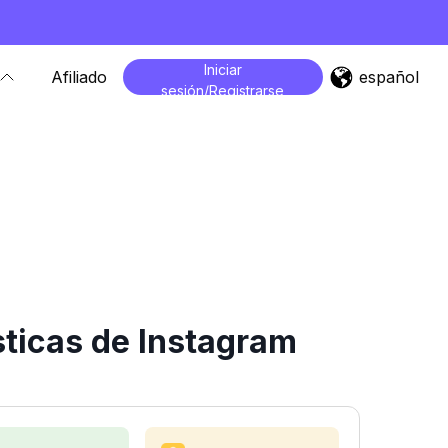
Iniciar
español
Afiliado
sesión/Registrarse
ticas de Instagram