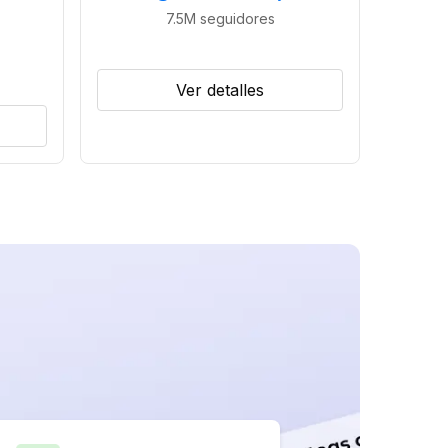
7.5M
seguidores
Ver detalles