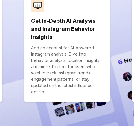
Get In-Depth AI Analysis
and Instagram Behavior
Insights
Add an account for AI-powered
Instagram analysis. Dive into
behavior analysis, location insights,
and more. Perfect for users who
want to track Instagram trends,
engagement patterns, or stay
updated on the latest influencer
gossip.