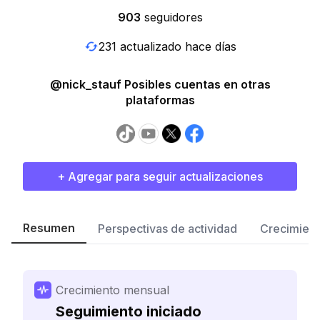
903
seguidores
231 actualizado hace días
@nick_stauf Posibles cuentas en otras
plataformas
+ Agregar para seguir actualizaciones
Resumen
Perspectivas de actividad
Crecimient
Crecimiento mensual
Seguimiento iniciado