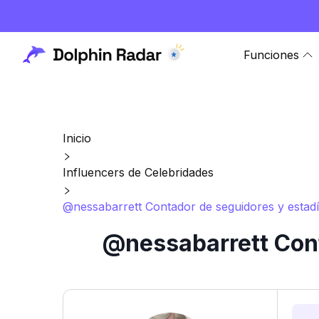
Funciones
Inicio
Influencers de Celebridades
@nessabarrett Contador de seguidores y estadí
@nessabarrett Cont