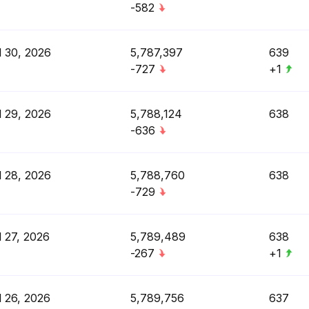
-582
l 30, 2026
5,787,397
639
-727
+1
l 29, 2026
5,788,124
638
-636
l 28, 2026
5,788,760
638
-729
l 27, 2026
5,789,489
638
-267
+1
l 26, 2026
5,789,756
637