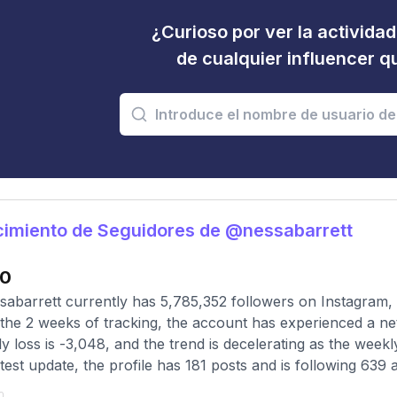
¿Curioso por ver la activida
de cualquier influencer 
imiento de Seguidores de @nessabarrett
0
abarrett currently has 5,785,352 followers on Instagram, 
the 2 weeks of tracking, the account has experienced a ne
y loss is -3,048, and the trend is decelerating as the week
atest update, the profile has 181 posts and is following 639