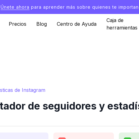
Únete ahora
para aprender más sobre quienes te importan
Caja de
Precios
Blog
Centro de Ayuda
herramientas
sticas de Instagram
ador de seguidores y estadí