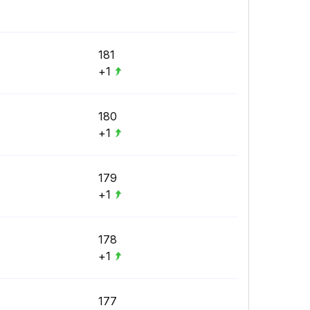
181
+1
180
+1
179
+1
178
+1
177