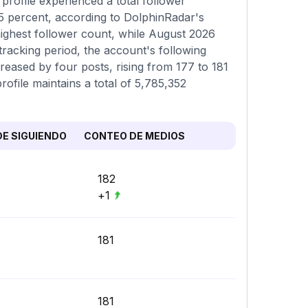
rofile experienced a total follower
25 percent, according to DolphinRadar's
highest follower count, while August 2026
racking period, the account's following
reased by four posts, rising from 177 to 181
rofile maintains a total of 5,785,352
E SIGUIENDO
CONTEO DE MEDIOS
182
+1
181
181