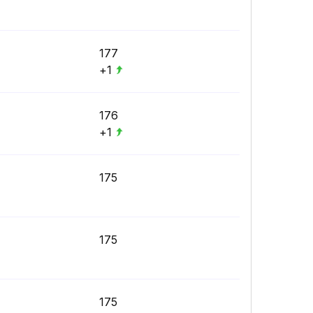
177
+1
176
+1
175
175
175