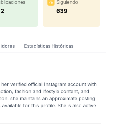
blicaciones
Siguiendo
82
639
uidores
Estadísticas Históricas
 her verified official Instagram account with
tion, fashion and lifestyle content, and
ption, she maintains an approximate posting
vailable for this profile. She is also active