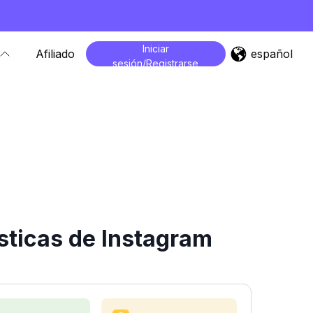
Iniciar
español
Afiliado
sesión/Registrarse
sticas de Instagram