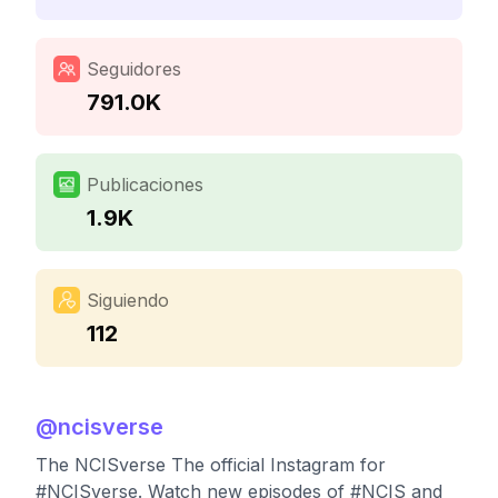
Seguidores
791.0K
Publicaciones
1.9K
Siguiendo
112
@
ncisverse
The NCISverse The official Instagram for
#NCISverse. Watch new episodes of #NCIS and