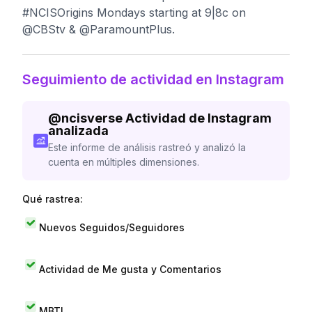
#NCISOrigins Mondays starting at 9|8c on
@CBStv & @ParamountPlus.
Seguimiento de actividad en Instagram
@
ncisverse
Actividad de Instagram
analizada
Este informe de análisis rastreó y analizó la
cuenta en múltiples dimensiones.
Qué rastrea:
Nuevos Seguidos/Seguidores
Actividad de Me gusta y Comentarios
MBTI