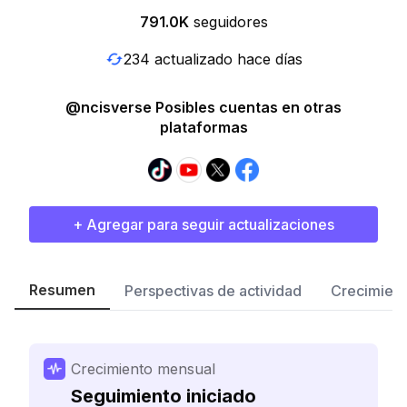
791.0K
seguidores
234 actualizado hace días
@ncisverse Posibles cuentas en otras
plataformas
+ Agregar para seguir actualizaciones
Resumen
Perspectivas de actividad
Crecimient
Crecimiento mensual
Seguimiento iniciado