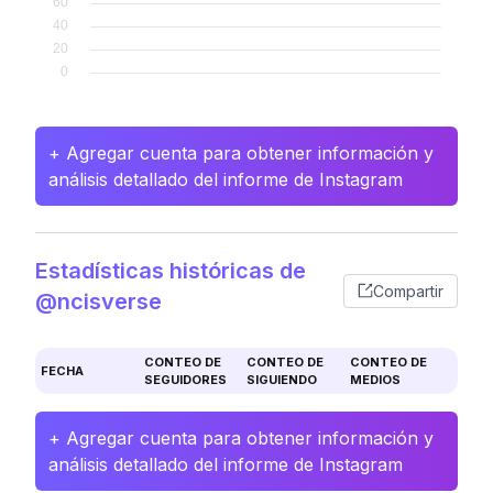
+ Agregar cuenta para obtener información y
análisis detallado del informe de Instagram
Estadísticas históricas de
Compartir
@ncisverse
CONTEO DE
CONTEO DE
CONTEO DE
FECHA
SEGUIDORES
SIGUIENDO
MEDIOS
+ Agregar cuenta para obtener información y
análisis detallado del informe de Instagram