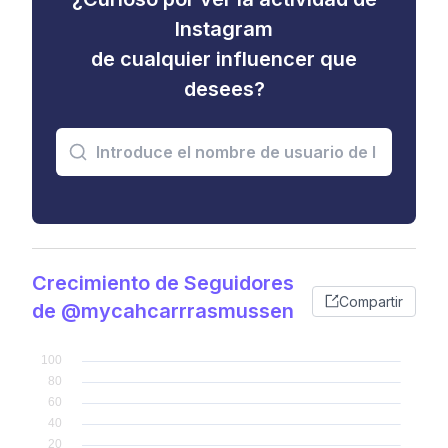
Instagram
de cualquier influencer que
desees?
Crecimiento de Seguidores
Compartir
de @mycahcarrrasmussen