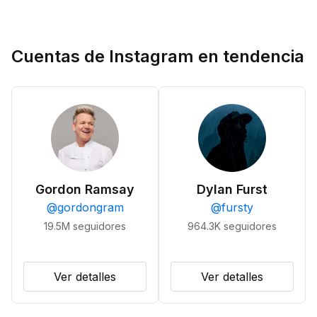
Cuentas de Instagram en tendencia
Gordon Ramsay
Dylan Furst
@
gordongram
@
fursty
19.5M
seguidores
964.3K
seguidores
Ver detalles
Ver detalles