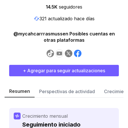
14.5K
seguidores
321 actualizado hace días
@mycahcarrrasmussen Posibles cuentas en
otras plataformas
+ Agregar para seguir actualizaciones
Resumen
Perspectivas de actividad
Crecimient
Crecimiento mensual
Seguimiento iniciado