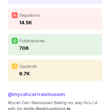
Seguidores
14.5K
Publicaciones
706
Siguiendo
6.7K
@
mycahcarrrasmussen
Mycah Carr Rasmussen Baking my way thru LA
with my bestie @eatstupidgood 🍩