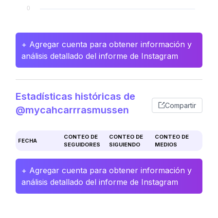
+ Agregar cuenta para obtener información y
análisis detallado del informe de Instagram
Estadísticas históricas de
Compartir
@mycahcarrrasmussen
CONTEO DE
CONTEO DE
CONTEO DE
FECHA
SEGUIDORES
SIGUIENDO
MEDIOS
+ Agregar cuenta para obtener información y
análisis detallado del informe de Instagram