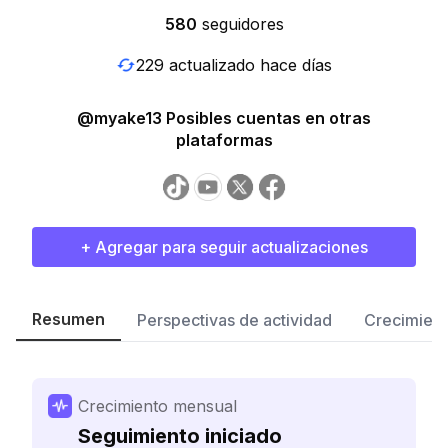
580
seguidores
229 actualizado hace días
@myake13 Posibles cuentas en otras
plataformas
+ Agregar para seguir actualizaciones
Resumen
Perspectivas de actividad
Crecimient
Crecimiento mensual
Seguimiento iniciado