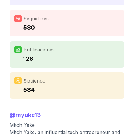
Seguidores
580
Publicaciones
128
Siguiendo
584
@
myake13
Mitch Yake
Mitch Yake, an influential tech entrepreneur and