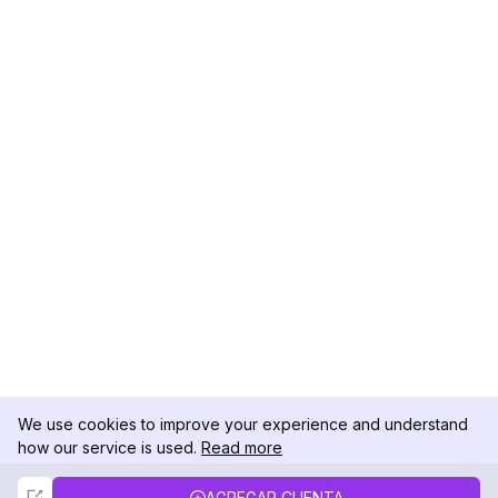
We use cookies to improve your experience and understand
how our service is used.
Read more
Not Now
Accept
AGREGAR CUENTA