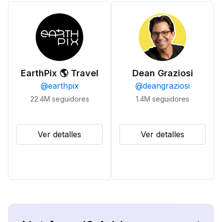
EarthPix 🌎 Travel
Dean Graziosi
@
earthpix
@
deangraziosi
22.4M
seguidores
1.4M
seguidores
Ver detalles
Ver detalles