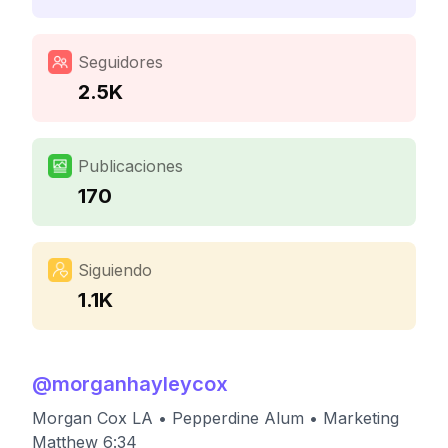
Seguidores
2.5K
Publicaciones
170
Siguiendo
1.1K
@
morganhayleycox
Morgan Cox LA • Pepperdine Alum • Marketing
Matthew 6:34