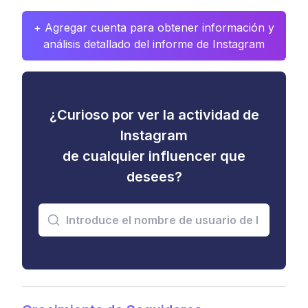
+ Agregar cuenta para obtener información y
análisis detallado del informe de Instagram
¿Curioso por ver la actividad de
Instagram
de cualquier influencer que
desees?