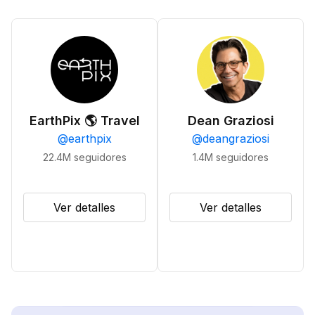
EarthPix 🌎 Travel
Dean Graziosi
@
earthpix
@
deangraziosi
22.4M
seguidores
1.4M
seguidores
Ver detalles
Ver detalles