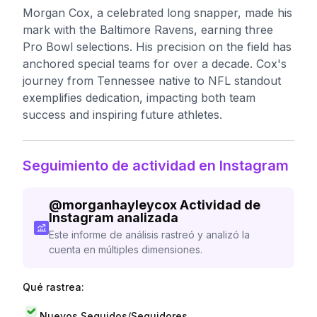
Morgan Cox, a celebrated long snapper, made his
mark with the Baltimore Ravens, earning three
Pro Bowl selections. His precision on the field has
anchored special teams for over a decade. Cox's
journey from Tennessee native to NFL standout
exemplifies dedication, impacting both team
success and inspiring future athletes.
Seguimiento de actividad en Instagram
@
morganhayleycox
Actividad de
Instagram analizada
Este informe de análisis rastreó y analizó la
cuenta en múltiples dimensiones.
Qué rastrea:
Nuevos Seguidos/Seguidores