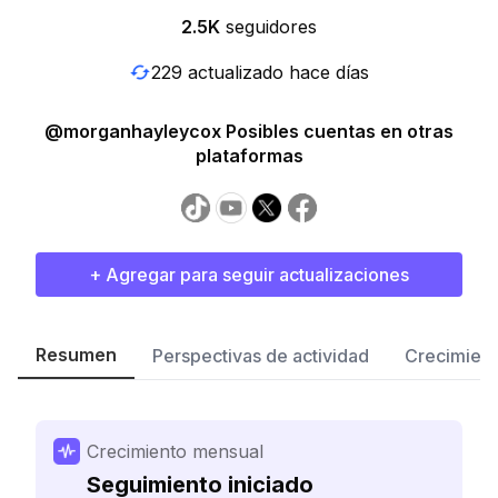
2.5K
seguidores
229 actualizado hace días
@morganhayleycox Posibles cuentas en otras
plataformas
+ Agregar para seguir actualizaciones
Resumen
Perspectivas de actividad
Crecimient
Crecimiento mensual
Seguimiento iniciado