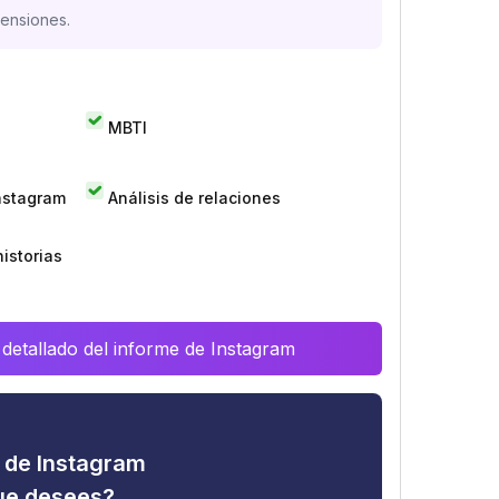
mensiones.
MBTI
Instagram
Análisis de relaciones
istorias
 detallado del informe de Instagram
d de Instagram
que desees?