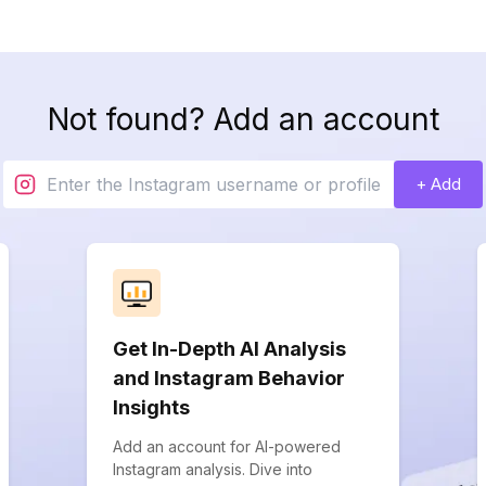
Not found? Add an account
+ Add
Get In-Depth AI Analysis
and Instagram Behavior
Insights
Add an account for AI-powered
Instagram analysis. Dive into