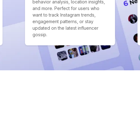
behavior analysis, location insights,
and more. Perfect for users who
want to track Instagram trends,
engagement patterns, or stay
updated on the latest influencer
gossip.