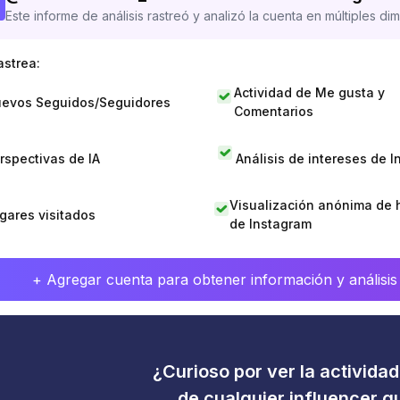
Este informe de análisis rastreó y analizó la cuenta en múltiples di
astrea:
Actividad de Me gusta y
evos Seguidos/Seguidores
Comentarios
rspectivas de IA
Análisis de intereses de 
Visualización anónima de h
gares visitados
de Instagram
+ Agregar cuenta para obtener información y análisis
¿Curioso por ver la activida
de cualquier influencer 