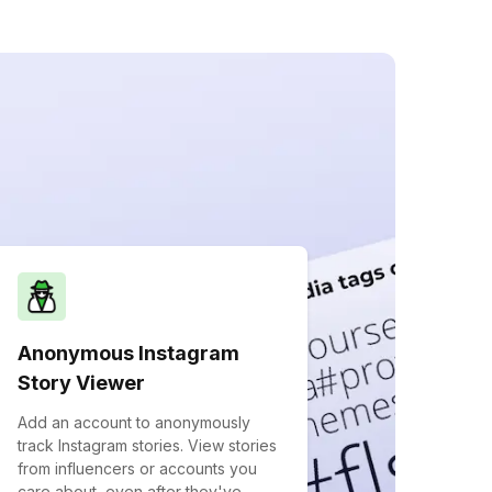
Anonymous Instagram
Story Viewer
Add an account to anonymously
track Instagram stories. View stories
from influencers or accounts you
care about, even after they've