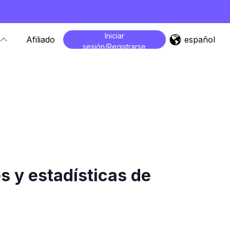
Iniciar
español
Afiliado
sesión/Registrarse
 y estadísticas de