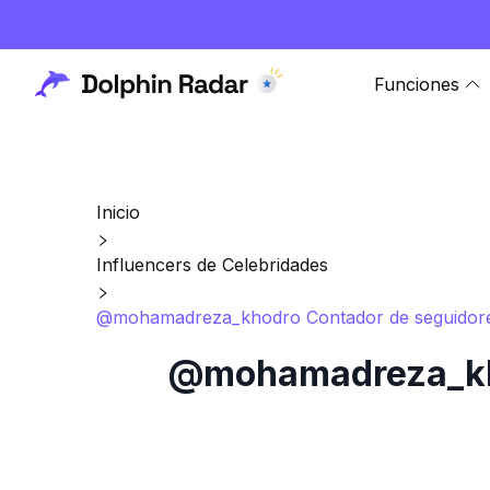
Funciones
Inicio
Influencers de Celebridades
@mohamadreza_khodro Contador de seguidores 
@mohamadreza_khod