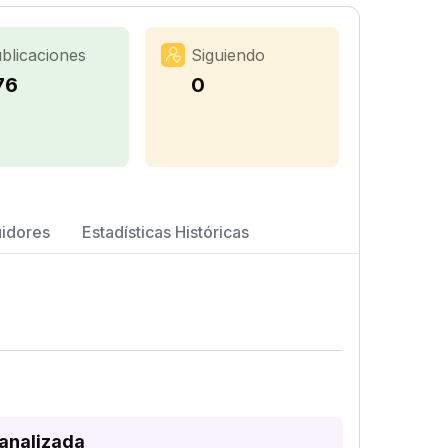
blicaciones
Siguiendo
76
0
uidores
Estadísticas Históricas
 analizada