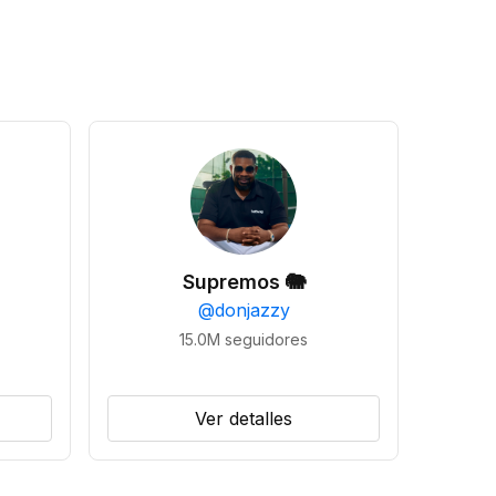
Supremos 🐘
@
donjazzy
15.0M
seguidores
Ver detalles