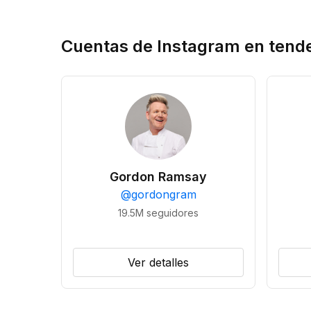
Cuentas de Instagram en tend
Gordon Ramsay
@
gordongram
19.5M
seguidores
Ver detalles