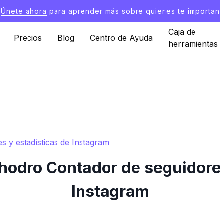
Únete ahora
para aprender más sobre quienes te importan
Caja de
Precios
Blog
Centro de Ayuda
herramientas
y estadísticas de Instagram
ro Contador de seguidores
Instagram