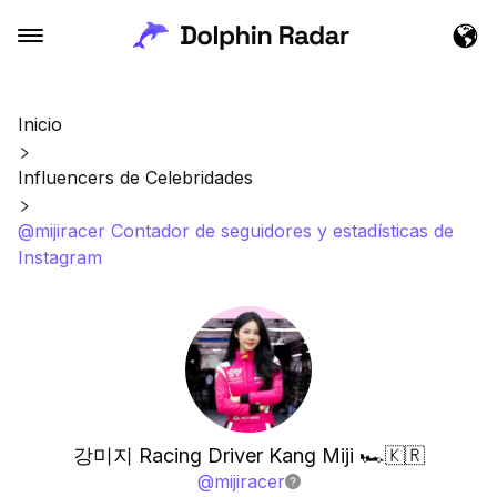
Inicio
Influencers de Celebridades
@mijiracer Contador de seguidores y estadísticas de
Instagram
강미지 Racing Driver Kang Miji 🏎🇰🇷
@
mijiracer