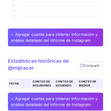
+ Agregar cuenta para obtener información y
análisis detallado del informe de Instagram
Estadísticas históricas de
Compartir
@mijiracer
CONTEO DE
CONTEO DE
CONTEO DE
FECHA
SEGUIDORES
SIGUIENDO
MEDIOS
+ Agregar cuenta para obtener información y
análisis detallado del informe de Instagram