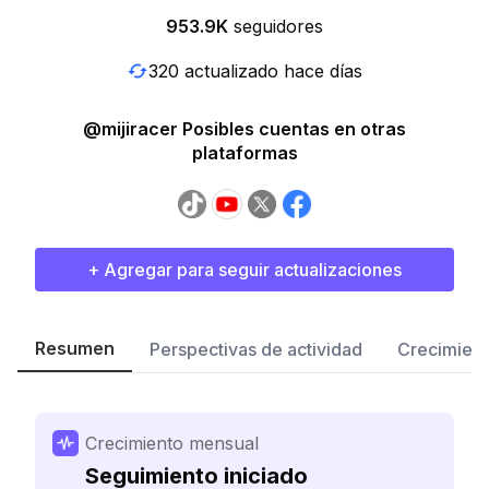
953.9K
seguidores
320 actualizado hace días
@mijiracer Posibles cuentas en otras
plataformas
+ Agregar para seguir actualizaciones
Resumen
Perspectivas de actividad
Crecimient
Crecimiento mensual
Seguimiento iniciado