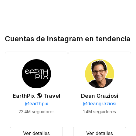
Cuentas de Instagram en tendencia
EarthPix 🌎 Travel
Dean Graziosi
@
earthpix
@
deangraziosi
22.4M
seguidores
1.4M
seguidores
Ver detalles
Ver detalles