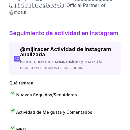
🇯🇵🇵🇭🇹🇭🇺🇸🇦🇺🇻🇳 Official Partner of
@motul
Seguimiento de actividad en Instagram
@
mijiracer
Actividad de Instagram
analizada
Este informe de análisis rastreó y analizó la
cuenta en múltiples dimensiones.
Qué rastrea:
Nuevos Seguidos/Seguidores
Actividad de Me gusta y Comentarios
MBTI