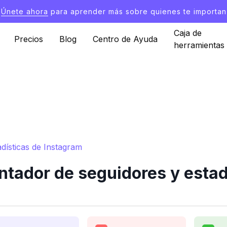
Únete ahora
para aprender más sobre quienes te importan
Caja de
Precios
Blog
Centro de Ayuda
herramientas
dísticas de Instagram
ador de seguidores y estad