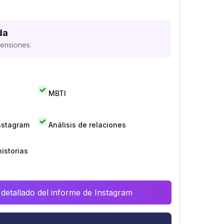
da
mensiones.
MBTI
Instagram
Análisis de relaciones
istorias
 detallado del informe de Instagram