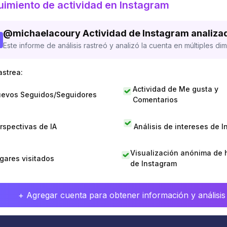
imiento de actividad en Instagram
@
michaelacoury
Actividad de Instagram analiza
Este informe de análisis rastreó y analizó la cuenta en múltiples di
astrea:
Actividad de Me gusta y
evos Seguidos/Seguidores
Comentarios
rspectivas de IA
Análisis de intereses de 
Visualización anónima de h
gares visitados
de Instagram
+ Agregar cuenta para obtener información y análisis