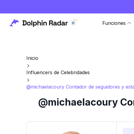
Funciones
Inicio
Influencers de Celebridades
@michaelacoury Contador de seguidores y esta
@michaelacoury Cont