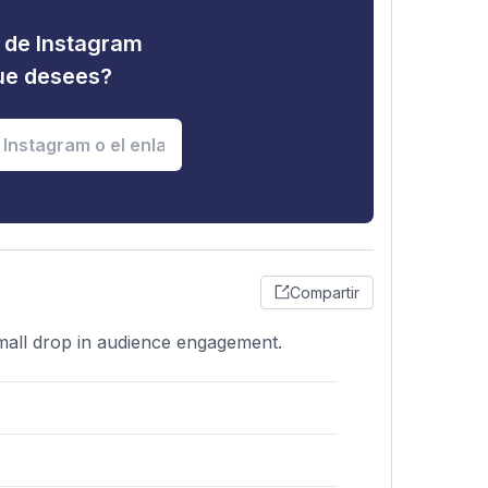
d de Instagram
que desees?
Compartir
small drop in audience engagement.