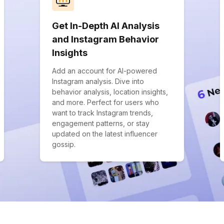
Get In-Depth AI Analysis
and Instagram Behavior
Insights
Add an account for AI-powered
Instagram analysis. Dive into
behavior analysis, location insights,
and more. Perfect for users who
want to track Instagram trends,
engagement patterns, or stay
updated on the latest influencer
gossip.