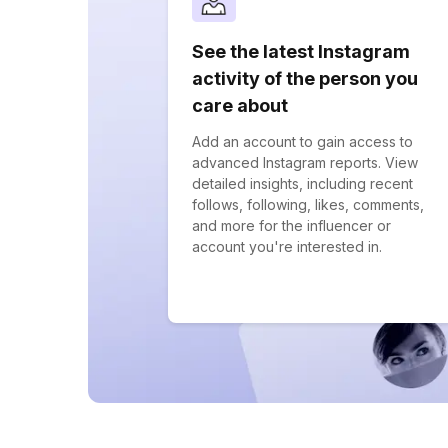
See the latest Instagram
activity of the person you
care about
Add an account to gain access to
advanced Instagram reports. View
detailed insights, including recent
follows, following, likes, comments,
and more for the influencer or
account you're interested in.