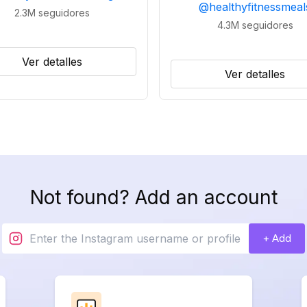
@
healthyfitnessmeal
2.3M
seguidores
4.3M
seguidores
Ver detalles
Ver detalles
Not found? Add an account
+ Add