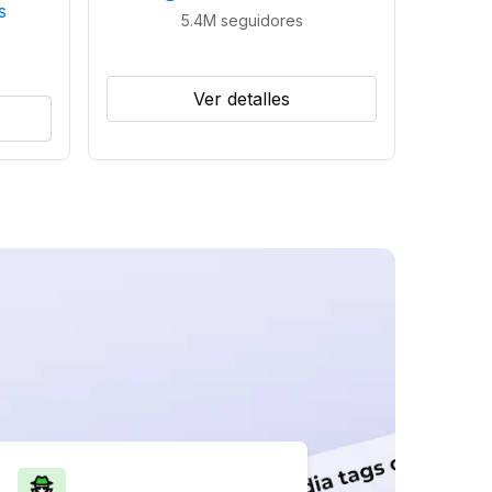
s
5.4M
seguidores
Ver detalles