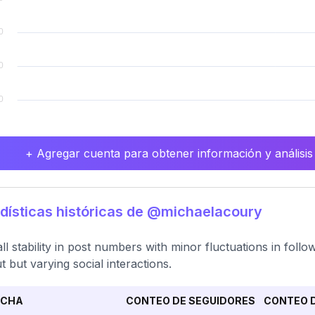
+ Agregar cuenta para obtener información y análisis
dísticas históricas de @michaelacoury
ll stability in post numbers with minor fluctuations in foll
t but varying social interactions.
ECHA
CONTEO DE SEGUIDORES
CONTEO D