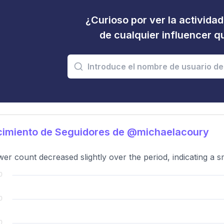
¿Curioso por ver la activida
de cualquier influencer 
cimiento de Seguidores de @michaelacoury
wer count decreased slightly over the period, indicating a 