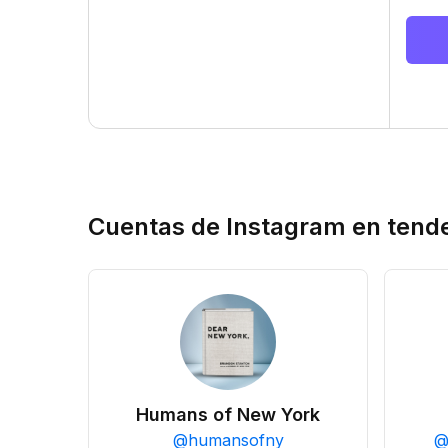
Cuentas de Instagram en tend
Humans of New York
@
humansofny