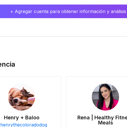
+ Agregar cuenta para obtener información y análisis
encia
Henry + Baloo
Rena | Healthy Fitn
Meals
@
henrythecoloradodog