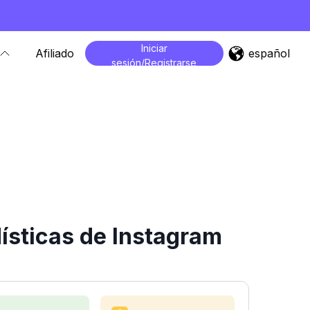
Iniciar
español
Afiliado
sesión/Registrarse
ísticas de Instagram