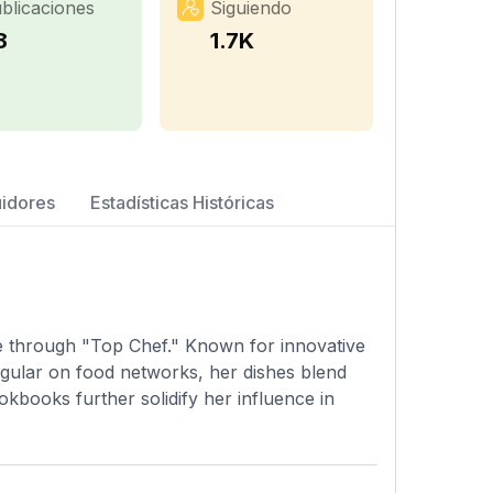
blicaciones
Siguiendo
8
1.7K
uidores
Estadísticas Históricas
e through "Top Chef." Known for innovative
egular on food networks, her dishes blend
okbooks further solidify her influence in