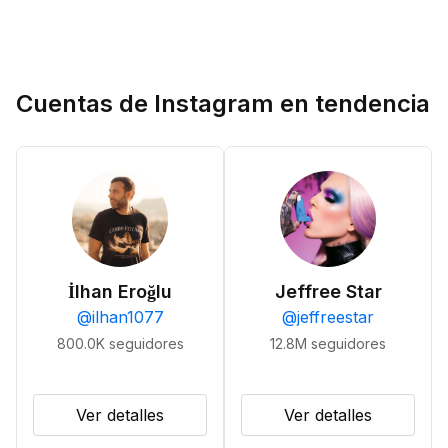
Cuentas de Instagram en tendencia
İlhan Eroğlu
Jeffree Star
@
ilhan1077
@
jeffreestar
800.0K
seguidores
12.8M
seguidores
Ver detalles
Ver detalles