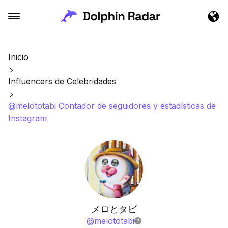
Inicio
Influencers de Celebridades
@melototabi Contador de seguidores y estadísticas de
Instagram
メロとタビ
@
melototabi