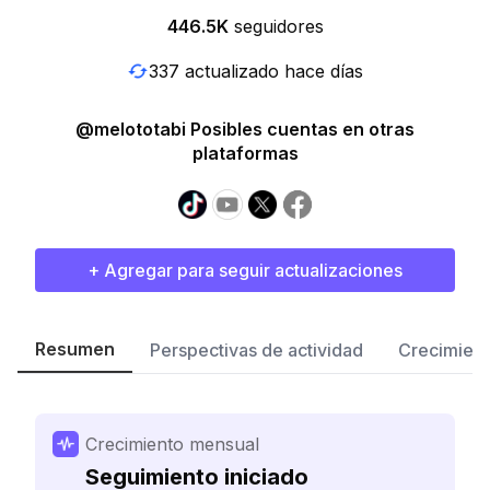
446.5K
seguidores
337 actualizado hace días
@melototabi Posibles cuentas en otras
plataformas
+ Agregar para seguir actualizaciones
Resumen
Perspectivas de actividad
Crecimient
Crecimiento mensual
Seguimiento iniciado