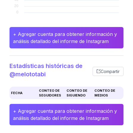
+ Agregar cuenta para obtener información y
análisis detallado del informe de Instagram
Estadísticas históricas de
Compartir
@melototabi
CONTEO DE
CONTEO DE
CONTEO DE
FECHA
SEGUIDORES
SIGUIENDO
MEDIOS
+ Agregar cuenta para obtener información y
análisis detallado del informe de Instagram