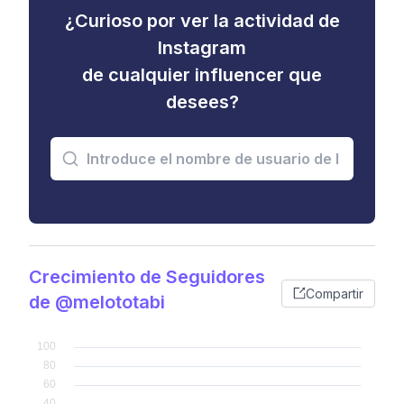
¿Curioso por ver la actividad de
Instagram
de cualquier influencer que
desees?
Crecimiento de Seguidores
Compartir
de @melototabi