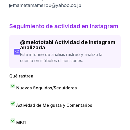
▶︎
mametamamerou@yahoo.co.jp
Seguimiento de actividad en Instagram
@
melototabi
Actividad de Instagram
analizada
Este informe de análisis rastreó y analizó la
cuenta en múltiples dimensiones.
Qué rastrea:
Nuevos Seguidos/Seguidores
Actividad de Me gusta y Comentarios
MBTI