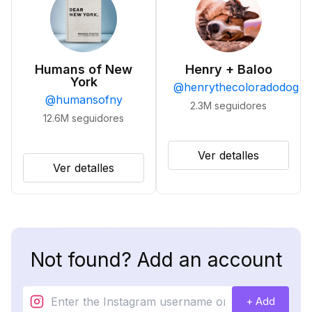
Humans of New
Henry + Baloo
York
@
henrythecoloradodog
@
humansofny
2.3M
seguidores
12.6M
seguidores
Ver detalles
Ver detalles
Not found? Add an account
+ Add