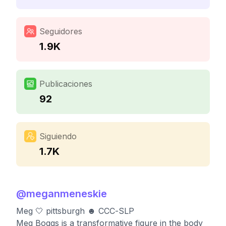
Seguidores
1.9K
Publicaciones
92
Siguiendo
1.7K
@
meganmeneskie
Meg 🤍 pittsburgh ☻ CCC-SLP
Meg Boggs is a transformative figure in the body