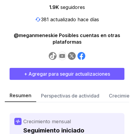
1.9K
seguidores
381 actualizado hace días
@meganmeneskie Posibles cuentas en otras
plataformas
+ Agregar para seguir actualizaciones
Resumen
Perspectivas de actividad
Crecimient
Crecimiento mensual
Seguimiento iniciado