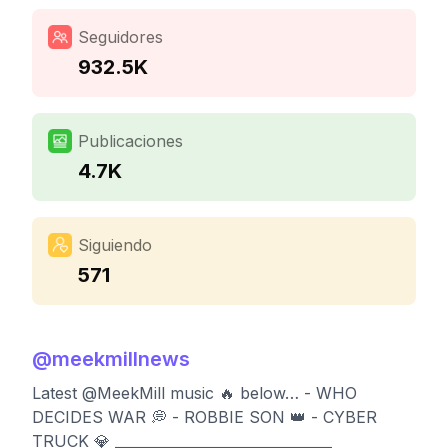
Seguidores
932.5K
Publicaciones
4.7K
Siguiendo
571
@
meekmillnews
Latest @MeekMill music 🔥 below… - WHO
DECIDES WAR 💭 - ROBBIE SON 👑 - CYBER
TRUCK 💎 _______________________________