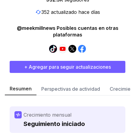
352 actualizado hace días
@meekmillnews Posibles cuentas en otras
plataformas
+ Agregar para seguir actualizaciones
Resumen
Perspectivas de actividad
Crecimient
Crecimiento mensual
Seguimiento iniciado