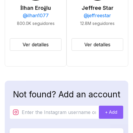
İlhan Eroğlu
Jeffree Star
@
ilhan1077
@
jeffreestar
800.0K
seguidores
12.8M
seguidores
Ver detalles
Ver detalles
Not found? Add an account
+ Add