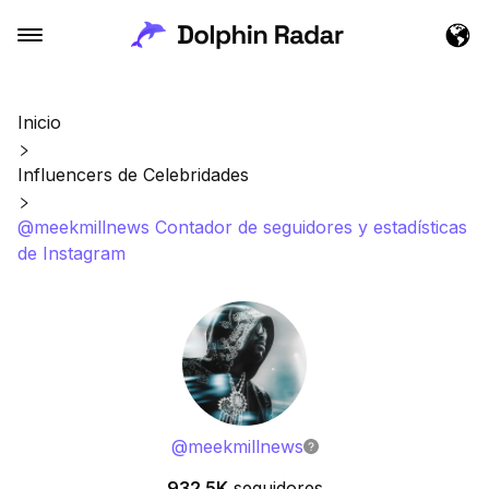
Inicio
Influencers de Celebridades
@meekmillnews Contador de seguidores y estadísticas
de Instagram
@
meekmillnews
932.5K
seguidores