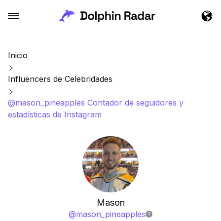
Inicio
Influencers de Celebridades
@mason_pineapples Contador de seguidores y
estadísticas de Instagram
Mason
@
mason_pineapples