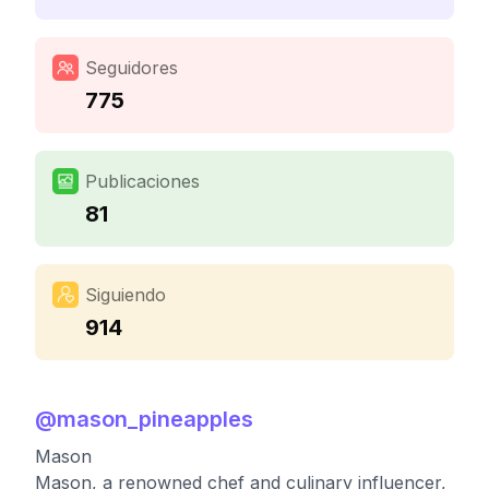
Seguidores
775
Publicaciones
81
Siguiendo
914
@
mason_pineapples
Mason
Mason, a renowned chef and culinary influencer,