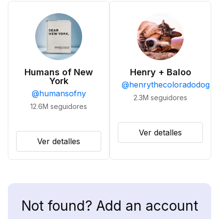
Humans of New
Henry + Baloo
York
@
henrythecoloradodog
@
humansofny
2.3M
seguidores
12.6M
seguidores
Ver detalles
Ver detalles
Not found? Add an account