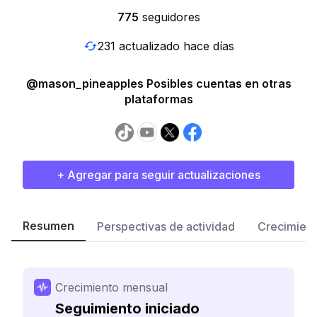
775
seguidores
231 actualizado hace días
@mason_pineapples Posibles cuentas en otras
plataformas
+ Agregar para seguir actualizaciones
Resumen
Perspectivas de actividad
Crecimient
Crecimiento mensual
Seguimiento iniciado