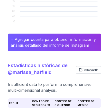
+ Agregar cuenta para obtener información y
análisis detallado del informe de Instagram
Estadísticas históricas de
Compartir
@marissa_hatfield
Insufficient data to perform a comprehensive
multi-dimensional analysis.
CONTEO DE
CONTEO DE
CONTEO DE
FECHA
SEGUIDORES
SIGUIENDO
MEDIOS