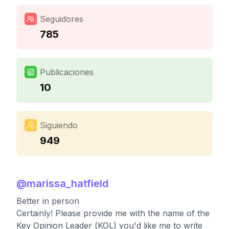
Seguidores
785
Publicaciones
10
Siguiendo
949
@
marissa_hatfield
Better in person
Certainly! Please provide me with the name of the
Key Opinion Leader (KOL) you'd like me to write