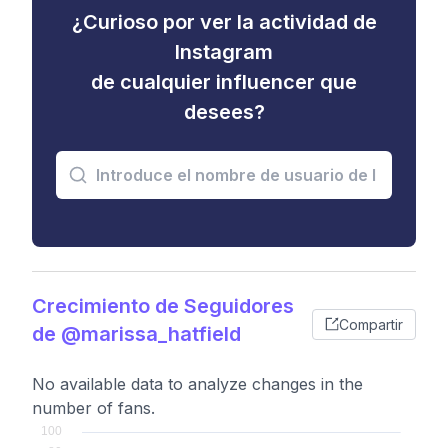
¿Curioso por ver la actividad de
Instagram
de cualquier influencer que
desees?
Crecimiento de Seguidores
Compartir
de @marissa_hatfield
No available data to analyze changes in the
number of fans.