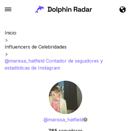
Inicio
Influencers de Celebridades
@marissa_hatfield Contador de seguidores y
estadísticas de Instagram
@
marissa_hatfield
785
seguidores