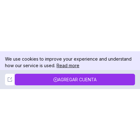
We use cookies to improve your experience and understand
how our service is used.
Read more
Not Now
Accept
AGREGAR CUENTA
DolphinRadar
Tu Rastreador Definitivo de Actividad en