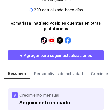
229 actualizado hace días
@marissa_hatfield Posibles cuentas en otras
plataformas
+ Agregar para seguir actualizaciones
Resumen
Perspectivas de actividad
Crecimient
Crecimiento mensual
Seguimiento iniciado