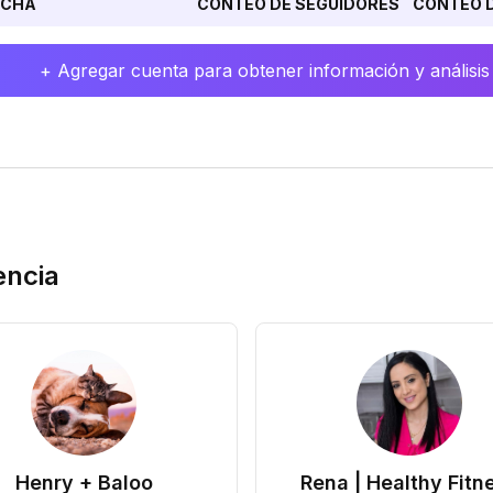
ECHA
CONTEO DE SEGUIDORES
CONTEO D
+ Agregar cuenta para obtener información y análisis
encia
Henry + Baloo
Rena | Healthy Fitn