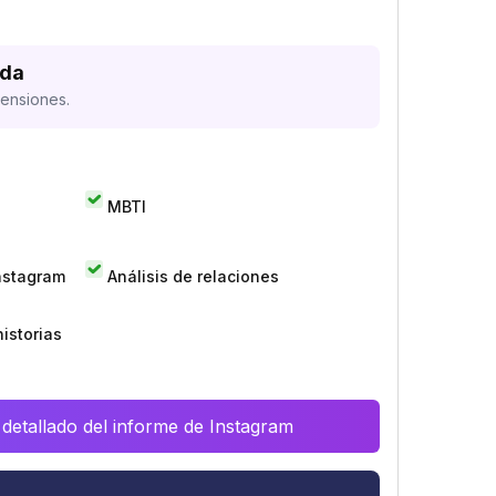
ada
mensiones.
MBTI
Instagram
Análisis de relaciones
istorias
 detallado del informe de Instagram