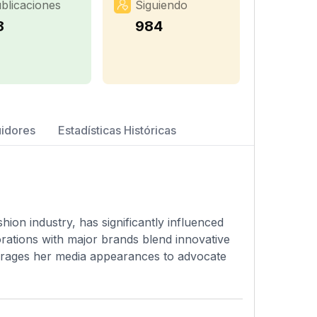
blicaciones
Siguiendo
8
984
uidores
Estadísticas Históricas
ion industry, has significantly influenced
orations with major brands blend innovative
everages her media appearances to advocate