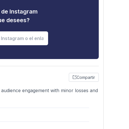
d de Instagram
que desees?
Compartir
dy audience engagement with minor losses and