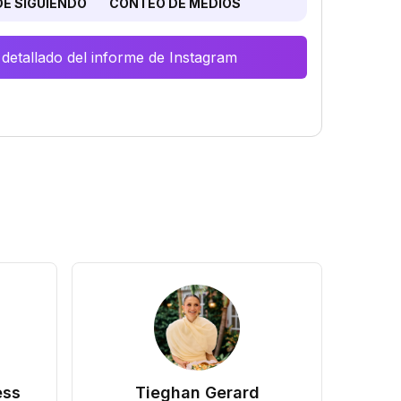
E SIGUIENDO
CONTEO DE MEDIOS
 detallado del informe de Instagram
ess
Tieghan Gerard