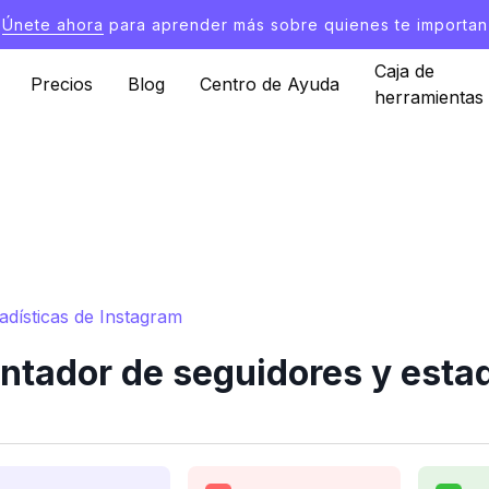
Únete ahora
para aprender más sobre quienes te importan
Caja de
Precios
Blog
Centro de Ayuda
herramientas
dísticas de Instagram
ador de seguidores y estad