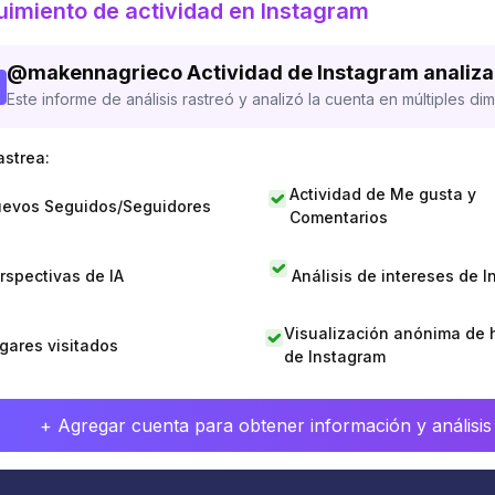
imiento de actividad en Instagram
@
makennagrieco
Actividad de Instagram analiz
Este informe de análisis rastreó y analizó la cuenta en múltiples di
astrea:
Actividad de Me gusta y
evos Seguidos/Seguidores
Comentarios
rspectivas de IA
Análisis de intereses de 
Visualización anónima de h
gares visitados
de Instagram
+ Agregar cuenta para obtener información y análisis