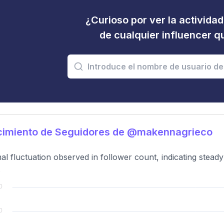
¿Curioso por ver la activida
de cualquier influencer 
cimiento de Seguidores de @makennagrieco
al fluctuation observed in follower count, indicating stea
.