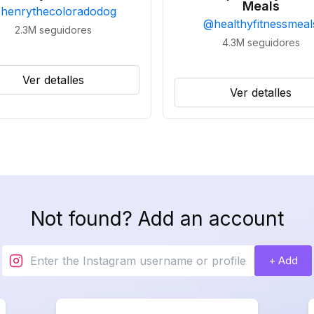
Meals
@
henrythecoloradodog
@
healthyfitnessmeal
2.3M
seguidores
4.3M
seguidores
Ver detalles
Ver detalles
Not found? Add an account
+ Add