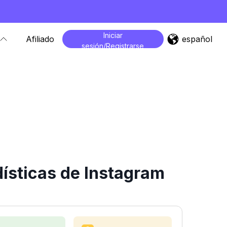
Iniciar
español
Afiliado
sesión/Registrarse
ísticas de Instagram