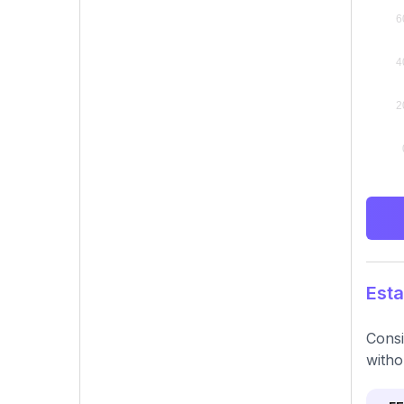
Esta
Consi
witho