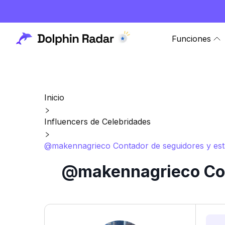
Funciones
Inicio
Influencers de Celebridades
@makennagrieco Contador de seguidores y esta
@makennagrieco Cont