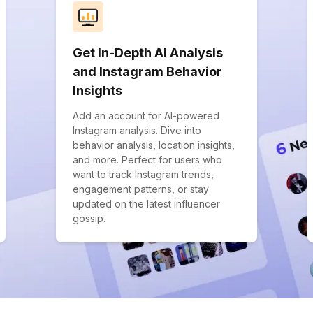
Get In-Depth AI Analysis
and Instagram Behavior
Insights
Add an account for AI-powered
Instagram analysis. Dive into
behavior analysis, location insights,
and more. Perfect for users who
want to track Instagram trends,
engagement patterns, or stay
updated on the latest influencer
gossip.