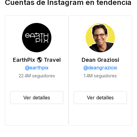
Cuentas de Instagram en tendencia
EarthPix 🌎 Travel
Dean Graziosi
@
earthpix
@
deangraziosi
22.4M
seguidores
1.4M
seguidores
Ver detalles
Ver detalles