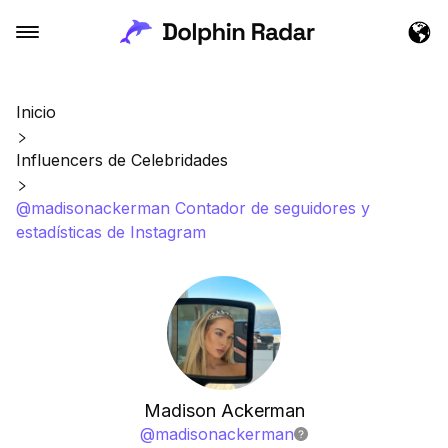
Inicio
Influencers de Celebridades
@madisonackerman Contador de seguidores y
estadísticas de Instagram
Madison Ackerman
@
madisonackerman