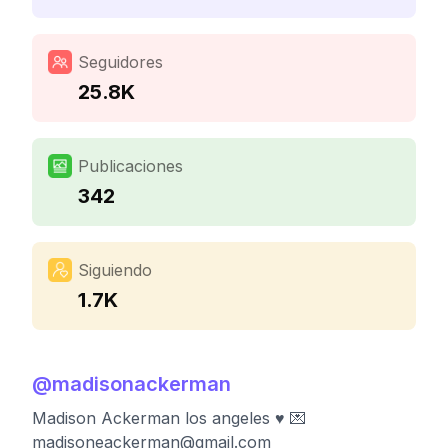
Seguidores
25.8K
Publicaciones
342
Siguiendo
1.7K
@
madisonackerman
Madison Ackerman los angeles ♥ 💌
madisoneackerman@gmail.com