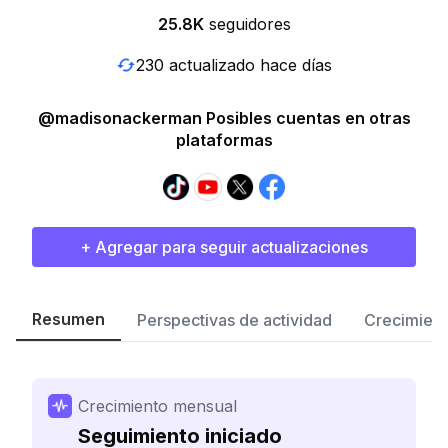
25.8K
seguidores
230 actualizado hace días
@madisonackerman Posibles cuentas en otras
plataformas
+ Agregar para seguir actualizaciones
Resumen
Perspectivas de actividad
Crecimient
Crecimiento mensual
Seguimiento iniciado