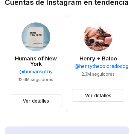
Cuentas de Instagram en tendencia
Humans of New
Henry + Baloo
York
@
henrythecoloradodog
@
humansofny
2.3M
seguidores
12.6M
seguidores
Ver detalles
Ver detalles