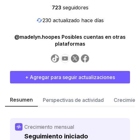
723
seguidores
230 actualizado hace días
@madelyn.hoopes Posibles cuentas en otras
plataformas
+ Agregar para seguir actualizaciones
Resumen
Perspectivas de actividad
Crecimient
Crecimiento mensual
Seguimiento iniciado