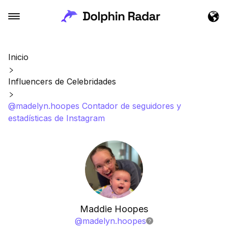
Inicio
Influencers de Celebridades
@madelyn.hoopes Contador de seguidores y
estadísticas de Instagram
Maddie Hoopes
@
madelyn.hoopes