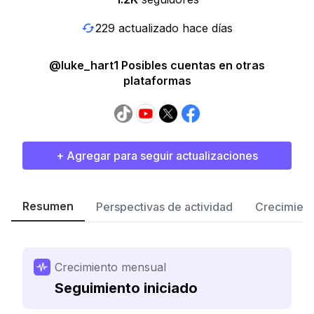
229 actualizado hace días
@luke_hart1 Posibles cuentas en otras
plataformas
+ Agregar para seguir actualizaciones
Resumen
Perspectivas de actividad
Crecimient
Crecimiento mensual
Seguimiento iniciado