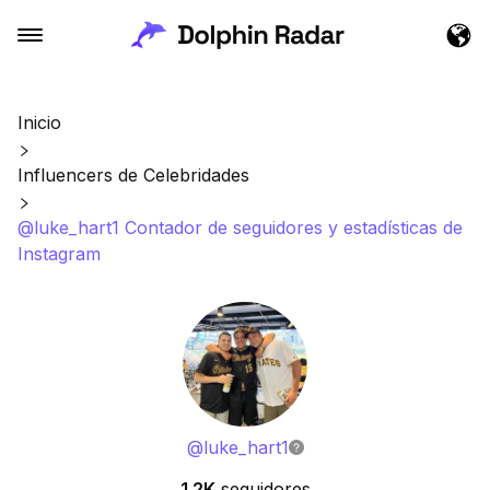
Inicio
Influencers de Celebridades
@luke_hart1 Contador de seguidores y estadísticas de
Instagram
@
luke_hart1
1.2K
seguidores