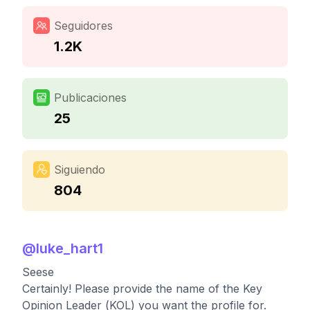
Seguidores
1.2K
Publicaciones
25
Siguiendo
804
@
luke_hart1
Seese
Certainly! Please provide the name of the Key
Opinion Leader (KOL) you want the profile for.