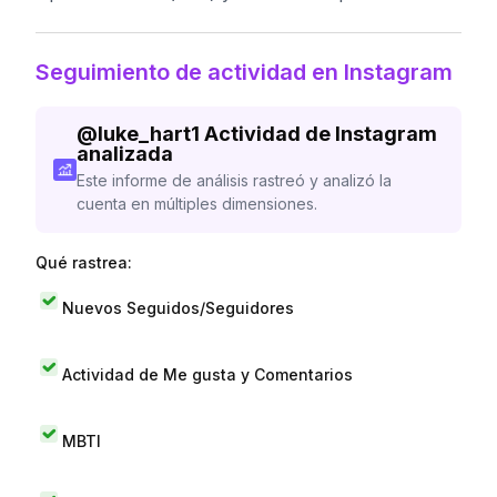
Seguimiento de actividad en Instagram
@
luke_hart1
Actividad de Instagram
analizada
Este informe de análisis rastreó y analizó la
cuenta en múltiples dimensiones.
Qué rastrea:
Nuevos Seguidos/Seguidores
Actividad de Me gusta y Comentarios
MBTI