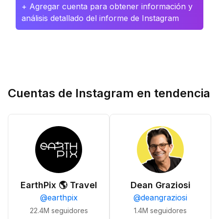
+ Agregar cuenta para obtener información y
análisis detallado del informe de Instagram
Cuentas de Instagram en tendencia
EarthPix 🌎 Travel
Dean Graziosi
@
earthpix
@
deangraziosi
22.4M
seguidores
1.4M
seguidores