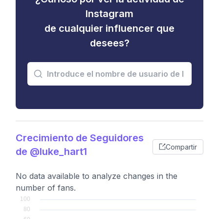
Instagram
de cualquier influencer que
desees?
Crecimiento de Seguidores
Compartir
de @luke_hart1
No data available to analyze changes in the
number of fans.