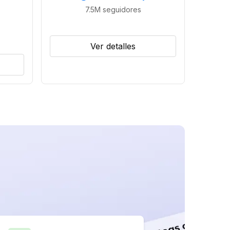
7.5M
seguidores
Ver detalles