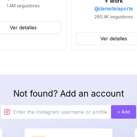
+ work
1.4M
seguidores
@
daniellelaporte
260.4K
seguidores
Ver detalles
Ver detalles
Not found? Add an account
+ Add