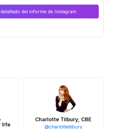
 detallado del informe de Instagram
•
Charlotte Tilbury, CBE
 life
@
charlottetilbury