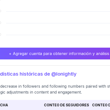
+ Agregar cuenta para obtener información y análisis
dísticas históricas de @lonightly
decrease in followers and following numbers paired with st
egic adjustments in content and engagement.
ECHA
CONTEO DE SEGUIDORES
CONTEO D