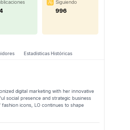
blicaciones
Siguiendo
4
996
uidores
Estadísticas Históricas
nized digital marketing with her innovative
ul social presence and strategic business
f fashion icons, LO continues to shape