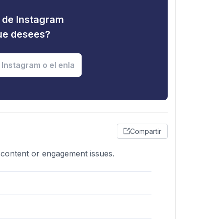
d de Instagram
que desees?
Compartir
e content or engagement issues.