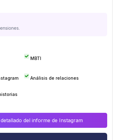
mensiones.
MBTI
Instagram
Análisis de relaciones
istorias
 detallado del informe de Instagram