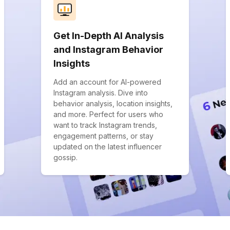
Get In-Depth AI Analysis
and Instagram Behavior
Insights
Add an account for AI-powered
Instagram analysis. Dive into
behavior analysis, location insights,
and more. Perfect for users who
want to track Instagram trends,
engagement patterns, or stay
updated on the latest influencer
gossip.