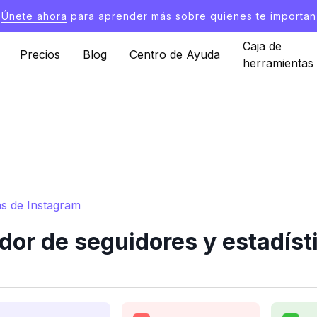
Únete ahora
para aprender más sobre quienes te importan
Caja de
Precios
Blog
Centro de Ayuda
herramientas
as de Instagram
dor de seguidores y estadíst