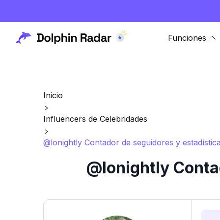
Funciones
Inicio
Influencers de Celebridades
@lonightly Contador de seguidores y estadístic
@lonightly Conta