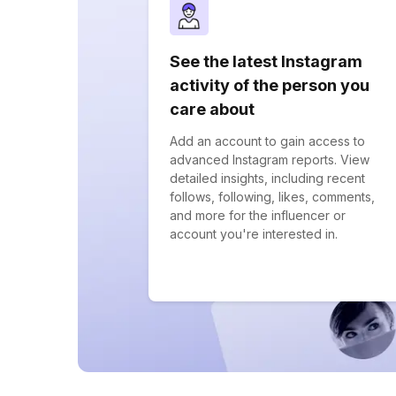
See the latest Instagram
activity of the person you
care about
Add an account to gain access to
advanced Instagram reports. View
detailed insights, including recent
follows, following, likes, comments,
and more for the influencer or
account you're interested in.