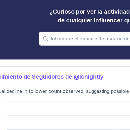
¿Curioso por ver la activida
de cualquier influencer 
imiento de Seguidores de @lonightly
al decline in follower count observed, suggesting possibl