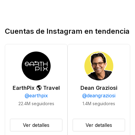
Cuentas de Instagram en tendencia
EarthPix 🌎 Travel
Dean Graziosi
@
earthpix
@
deangraziosi
22.4M
seguidores
1.4M
seguidores
Ver detalles
Ver detalles