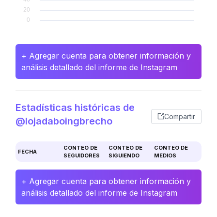
+ Agregar cuenta para obtener información y
análisis detallado del informe de Instagram
Estadísticas históricas de
Compartir
@lojadaboingbrecho
CONTEO DE
CONTEO DE
CONTEO DE
FECHA
SEGUIDORES
SIGUIENDO
MEDIOS
+ Agregar cuenta para obtener información y
análisis detallado del informe de Instagram