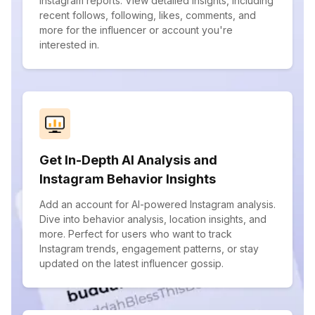
Instagram reports. View detailed insights, including
recent follows, following, likes, comments, and
more for the influencer or account you're
interested in.
Get In-Depth AI Analysis and
Instagram Behavior Insights
Add an account for AI-powered Instagram analysis.
Dive into behavior analysis, location insights, and
more. Perfect for users who want to track
Instagram trends, engagement patterns, or stay
updated on the latest influencer gossip.