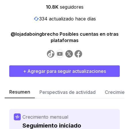
10.8K
seguidores
334 actualizado hace días
@lojadaboingbrecho Posibles cuentas en otras
plataformas
+ Agregar para seguir actualizaciones
Resumen
Perspectivas de actividad
Crecimient
Crecimiento mensual
Seguimiento iniciado