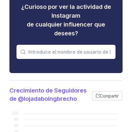
¿Curioso por ver la actividad de
Instagram
de cualquier influencer que
desees?
Crecimiento de Seguidores
Compartir
de @lojadaboingbrecho