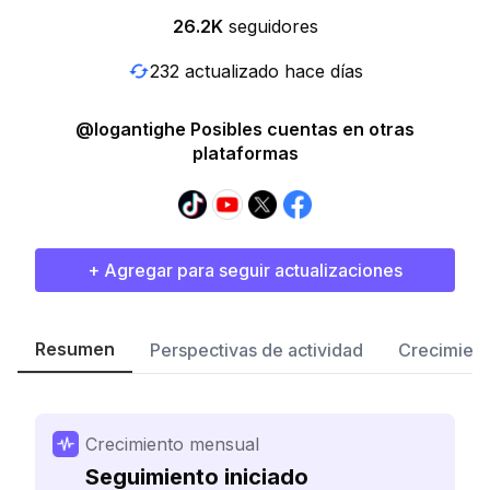
26.2K
seguidores
232 actualizado hace días
@logantighe Posibles cuentas en otras
plataformas
+ Agregar para seguir actualizaciones
Resumen
Perspectivas de actividad
Crecimient
Crecimiento mensual
Seguimiento iniciado