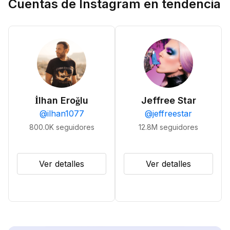
Cuentas de Instagram en tendencia
İlhan Eroğlu
Jeffree Star
@
ilhan1077
@
jeffreestar
800.0K
seguidores
12.8M
seguidores
Ver detalles
Ver detalles