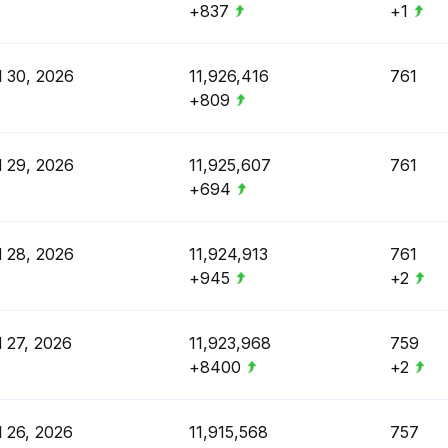
+837
+1
l 30, 2026
11,926,416
761
+809
l 29, 2026
11,925,607
761
+694
l 28, 2026
11,924,913
761
+945
+2
l 27, 2026
11,923,968
759
+8400
+2
l 26, 2026
11,915,568
757