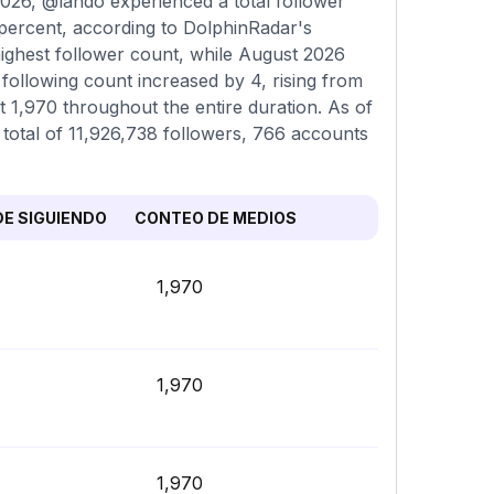
026, @lando experienced a total follower
 percent, according to DolphinRadar's
highest follower count, while August 2026
 following count increased by 4, rising from
t 1,970 throughout the entire duration. As of
a total of 11,926,738 followers, 766 accounts
E SIGUIENDO
CONTEO DE MEDIOS
1,970
1,970
1,970