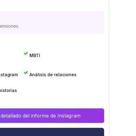
mensiones.
MBTI
Instagram
Análisis de relaciones
istorias
 detallado del informe de Instagram