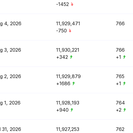
-1452
g 4, 2026
11,929,471
766
-750
g 3, 2026
11,930,221
766
+342
+1
g 2, 2026
11,929,879
765
+1686
+1
g 1, 2026
11,928,193
764
+940
+2
l 31, 2026
11,927,253
762