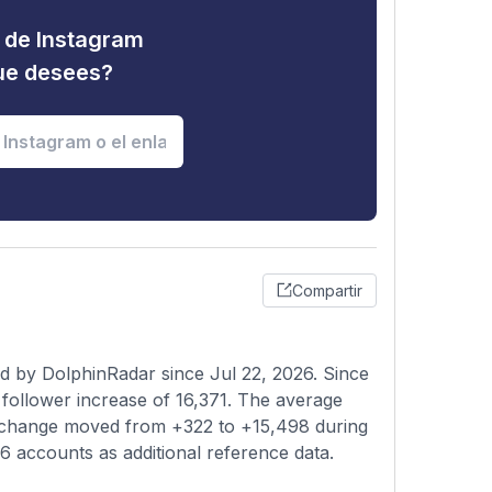
d de Instagram
que desees?
Compartir
d by DolphinRadar since Jul 22, 2026. Since
follower increase of 16,371. The average
ly change moved from +322 to +15,498 during
66 accounts as additional reference data.