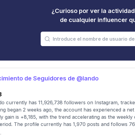
¿Curioso por ver la activida
de cualquier influencer 
cimiento de Seguidores de @lando
8
o currently has 11,926,738 followers on Instagram, tracke
ing began 2 weeks ago, the account has experienced a net 
y gain is +8,185, with the trend accelerating as the week
period. The profile currently has 1,970 posts and follows 7