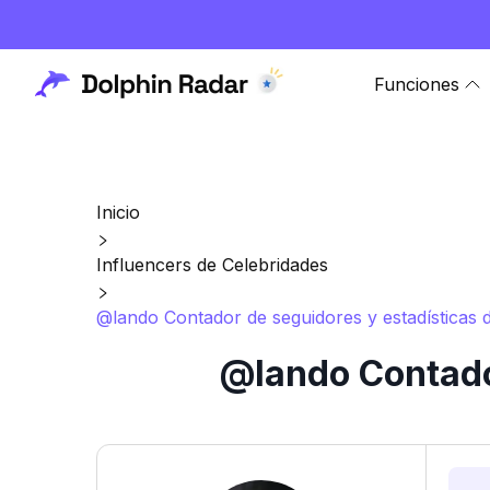
Funciones
Inicio
Influencers de Celebridades
@lando Contador de seguidores y estadísticas 
@lando Contado