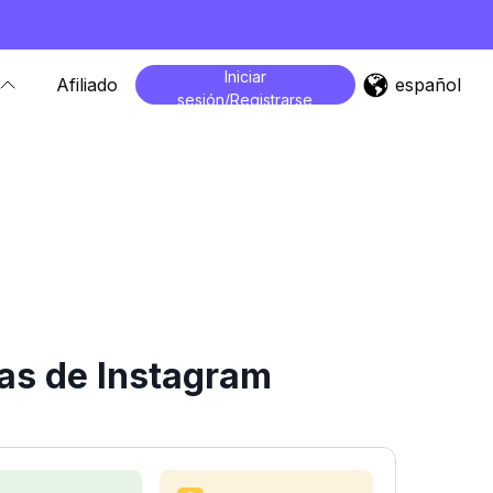
Iniciar
español
Afiliado
sesión/Registrarse
as de Instagram