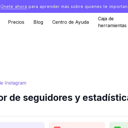
Únete ahora
para aprender más sobre quienes te importan
Caja de
Precios
Blog
Centro de Ayuda
herramientas
de Instagram
r de seguidores y estadístic