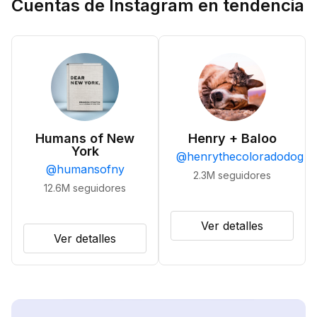
Cuentas de Instagram en tendencia
Humans of New
Henry + Baloo
York
@
henrythecoloradodog
@
humansofny
2.3M
seguidores
12.6M
seguidores
Ver detalles
Ver detalles