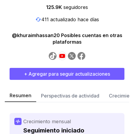
125.9K
seguidores
411 actualizado hace días
@khuraimhassan20 Posibles cuentas en otras
plataformas
+ Agregar para seguir actualizaciones
Resumen
Perspectivas de actividad
Crecimient
Crecimiento mensual
Seguimiento iniciado