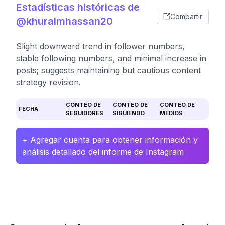
Estadísticas históricas de
Compartir
@khuraimhassan20
Slight downward trend in follower numbers,
stable following numbers, and minimal increase in
posts; suggests maintaining but cautious content
strategy revision.
CONTEO DE
CONTEO DE
CONTEO DE
FECHA
SEGUIDORES
SIGUIENDO
MEDIOS
+ Agregar cuenta para obtener información y
análisis detallado del informe de Instagram