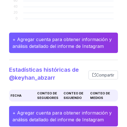
+ Agregar cuenta para obtener información y
análisis detallado del informe de Instagram
Estadísticas históricas de
Compartir
@keyhan_abzarr
CONTEO DE
CONTEO DE
CONTEO DE
FECHA
SEGUIDORES
SIGUIENDO
MEDIOS
+ Agregar cuenta para obtener información y
análisis detallado del informe de Instagram