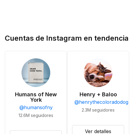
Cuentas de Instagram en tendencia
Humans of New
Henry + Baloo
York
@
henrythecoloradodog
@
humansofny
2.3M
seguidores
12.6M
seguidores
Ver detalles