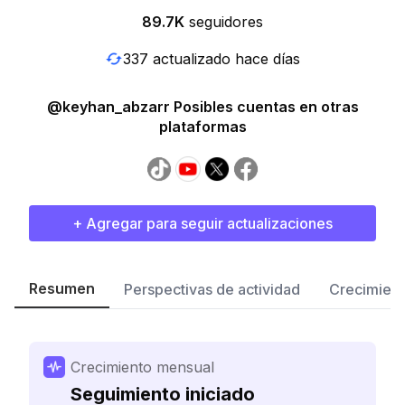
89.7K
seguidores
337 actualizado hace días
@keyhan_abzarr Posibles cuentas en otras
plataformas
+ Agregar para seguir actualizaciones
Resumen
Perspectivas de actividad
Crecimient
Crecimiento mensual
Seguimiento iniciado