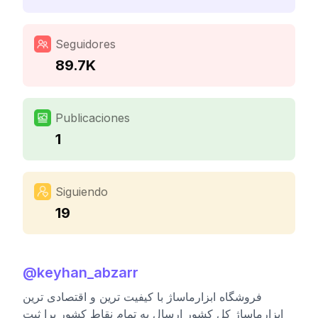
Seguidores
89.7K
Publicaciones
1
Siguiendo
19
@
keyhan_abzarr
فروشگاه ابزارماساژ با کیفیت ترین و اقتصادی ترین
ابزارماساژ کل کشور ارسال به تمام نقاط کشور برا ثبت