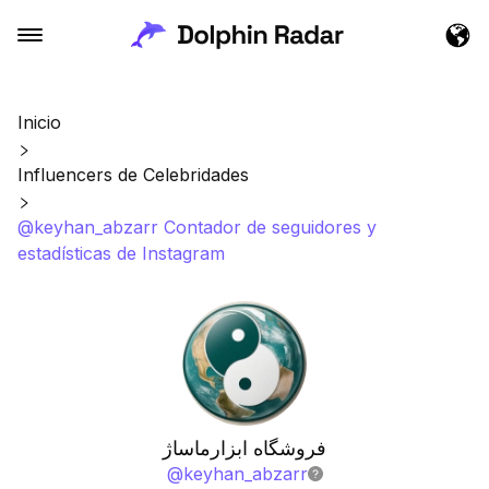
Inicio
Influencers de Celebridades
@keyhan_abzarr Contador de seguidores y
estadísticas de Instagram
فروشگاه ابزارماساژ
@
keyhan_abzarr