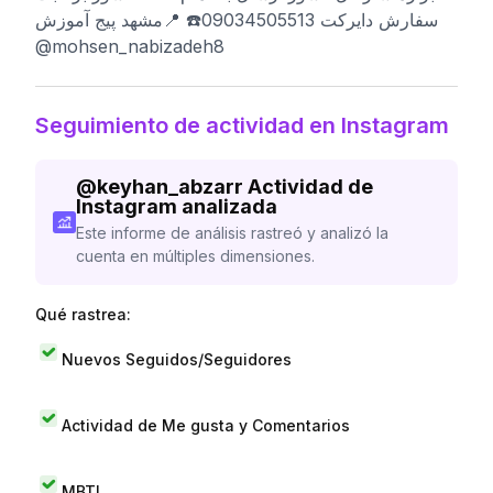
سفارش دایرکت 09034505513☎️ 📍مشهد پیج آموزش
@mohsen_nabizadeh8
Seguimiento de actividad en Instagram
@
keyhan_abzarr
Actividad de
Instagram analizada
Este informe de análisis rastreó y analizó la
cuenta en múltiples dimensiones.
Qué rastrea:
Nuevos Seguidos/Seguidores
Actividad de Me gusta y Comentarios
MBTI