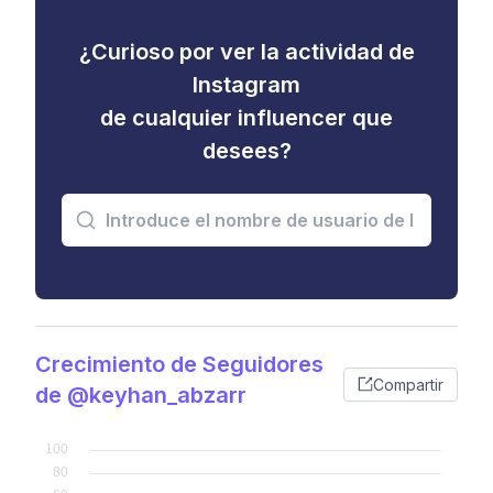
¿Curioso por ver la actividad de
Instagram
de cualquier influencer que
desees?
Crecimiento de Seguidores
Compartir
de @keyhan_abzarr