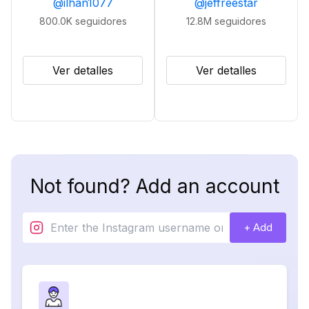
@
ilhan1077
@
jeffreestar
800.0K
seguidores
12.8M
seguidores
Ver detalles
Ver detalles
Not found? Add an account
+ Add