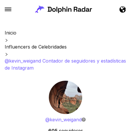
Inicio
Influencers de Celebridades
@kevin_weigand Contador de seguidores y estadísticas
de Instagram
@
kevin_weigand
605
seguidores