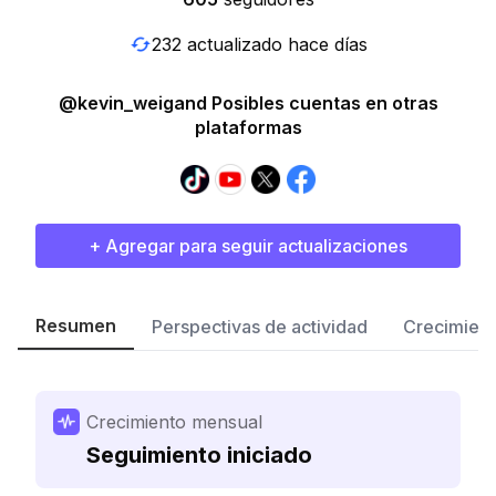
232 actualizado hace días
@kevin_weigand Posibles cuentas en otras
plataformas
+ Agregar para seguir actualizaciones
Resumen
Perspectivas de actividad
Crecimient
Crecimiento mensual
Seguimiento iniciado