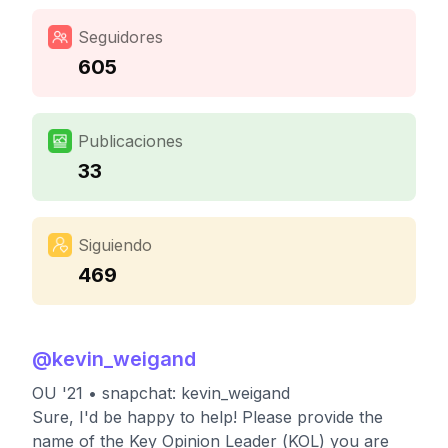
Seguidores
605
Publicaciones
33
Siguiendo
469
@
kevin_weigand
OU '21 • snapchat: kevin_weigand
Sure, I'd be happy to help! Please provide the
name of the Key Opinion Leader (KOL) you are