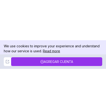
We use cookies to improve your experience and understand
how our service is used.
Read more
Not Now
Accept
AGREGAR CUENTA
DolphinRadar
Tu Rastreador Definitivo de Actividad en