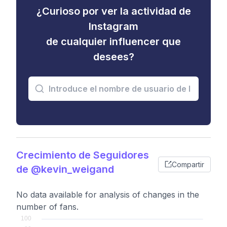
¿Curioso por ver la actividad de
Instagram
de cualquier influencer que
desees?
Crecimiento de Seguidores
Compartir
de @kevin_weigand
No data available for analysis of changes in the
number of fans.