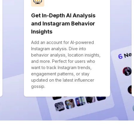
Get In-Depth AI Analysis
and Instagram Behavior
Insights
Add an account for AI-powered
Instagram analysis. Dive into
behavior analysis, location insights,
and more. Perfect for users who
want to track Instagram trends,
engagement patterns, or stay
updated on the latest influencer
gossip.