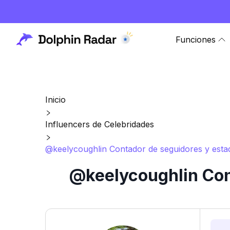
Funciones
Inicio
Influencers de Celebridades
@keelycoughlin Contador de seguidores y estad
@keelycoughlin Con