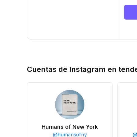
Cuentas de Instagram en tend
Humans of New York
@
humansofny