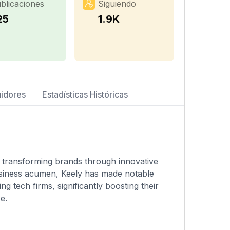
blicaciones
Siguiendo
25
1.9K
uidores
Estadísticas Históricas
n transforming brands through innovative
business acumen, Keely has made notable
 tech firms, significantly boosting their
e.