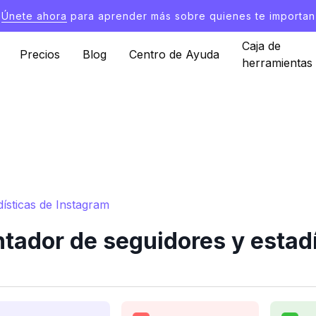
Únete ahora
para aprender más sobre quienes te importan
Caja de
Precios
Blog
Centro de Ayuda
herramientas
ísticas de Instagram
tador de seguidores y estadí