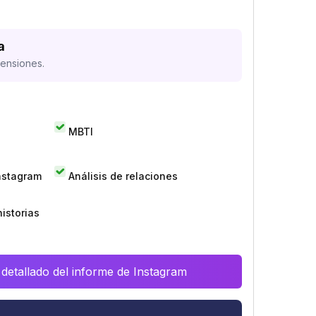
a
mensiones.
MBTI
Instagram
Análisis de relaciones
istorias
 detallado del informe de Instagram