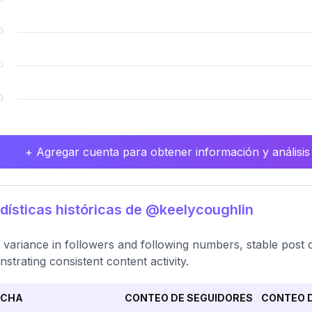
+ Agregar cuenta para obtener información y análisis
dísticas históricas de @keelycoughlin
t variance in followers and following numbers, stable pos
strating consistent content activity.
ECHA
CONTEO DE SEGUIDORES
CONTEO D