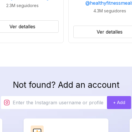
@
healthyfitnessmeal
2.3M
seguidores
4.3M
seguidores
Ver detalles
Ver detalles
Not found? Add an account
+ Add