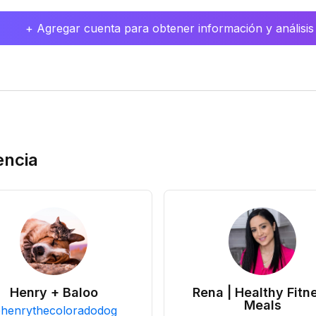
+ Agregar cuenta para obtener información y análisis
encia
Henry + Baloo
Rena | Healthy Fitn
Meals
@
henrythecoloradodog