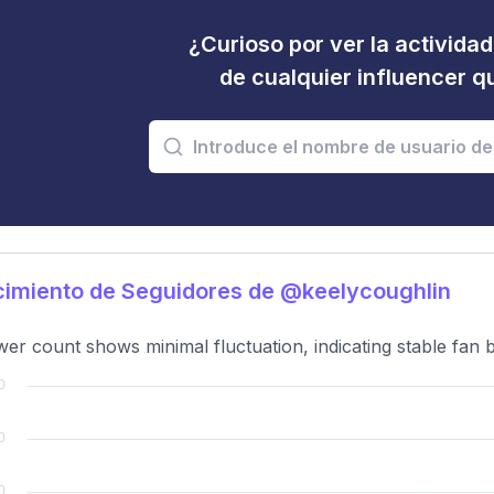
¿Curioso por ver la activida
de cualquier influencer 
imiento de Seguidores de @keelycoughlin
wer count shows minimal fluctuation, indicating stable fan b