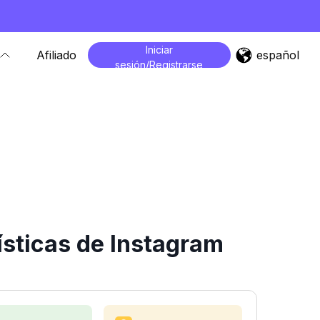
Iniciar
español
Afiliado
sesión/Registrarse
sticas de Instagram