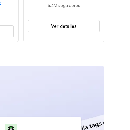
s
5.4M
seguidores
Ver detalles