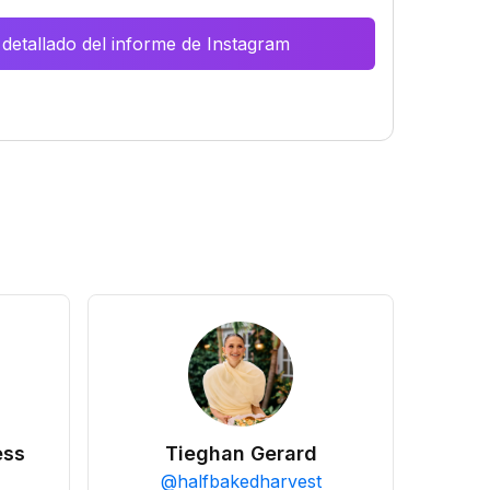
 detallado del informe de Instagram
ess
Tieghan Gerard
@
halfbakedharvest