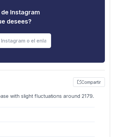
d de Instagram
que desees?
Compartir
ase with slight fluctuations around 2179.