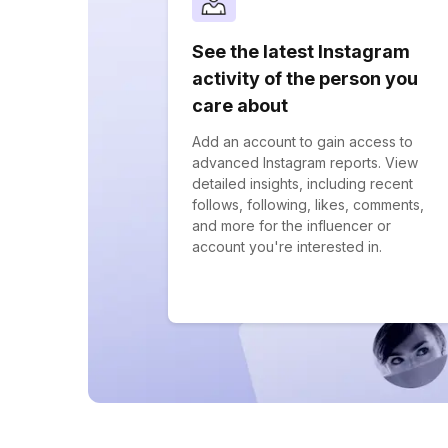
See the latest Instagram
activity of the person you
care about
Add an account to gain access to
advanced Instagram reports. View
detailed insights, including recent
follows, following, likes, comments,
and more for the influencer or
account you're interested in.