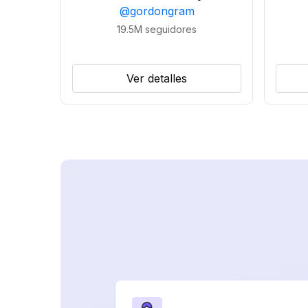
@
gordongram
19.5M
seguidores
Ver detalles