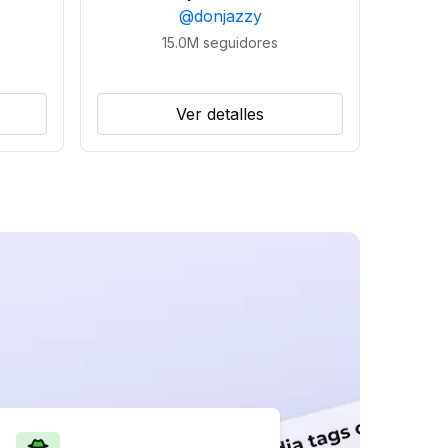
@
donjazzy
15.0M
seguidores
Ver detalles