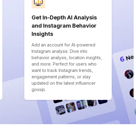
Get In-Depth AI Analysis
and Instagram Behavior
Insights
Add an account for AI-powered
Instagram analysis. Dive into
behavior analysis, location insights,
and more. Perfect for users who
want to track Instagram trends,
engagement patterns, or stay
updated on the latest influencer
gossip.