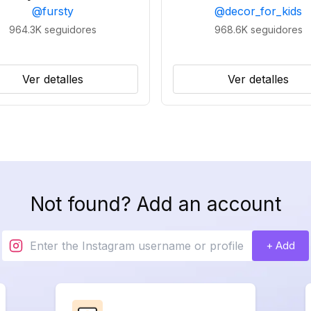
@
fursty
@
decor_for_kids
964.3K
seguidores
968.6K
seguidores
Ver detalles
Ver detalles
Not found? Add an account
+ Add