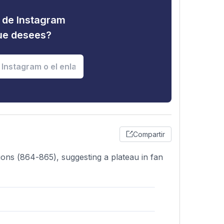
d de Instagram
que desees?
Compartir
tions (864-865), suggesting a plateau in fan