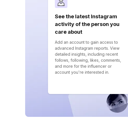
See the latest Instagram
activity of the person you
care about
Add an account to gain access to
advanced Instagram reports. View
detailed insights, including recent
follows, following, likes, comments,
and more for the influencer or
account you're interested in.