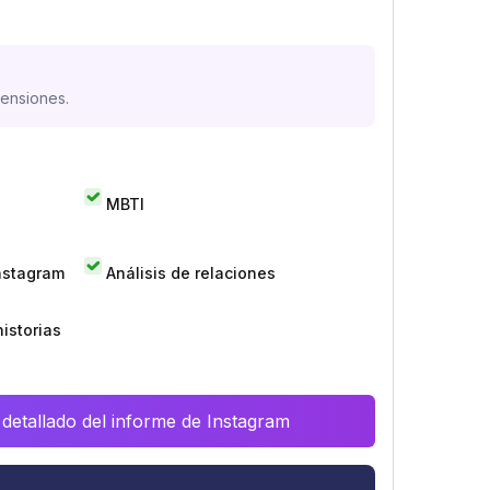
mensiones.
MBTI
Instagram
Análisis de relaciones
istorias
 detallado del informe de Instagram