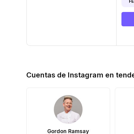
F
Cuentas de Instagram en tend
Gordon Ramsay