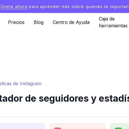
Únete ahora
para aprender más sobre quienes te importan
Caja de
Precios
Blog
Centro de Ayuda
herramientas
ticas de Instagram
dor de seguidores y estadí