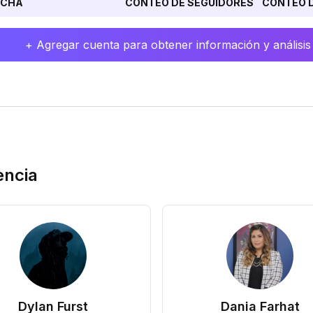
ECHA
CONTEO DE SEGUIDORES
CONTEO D
+ Agregar cuenta para obtener información y análisis
encia
Dylan Furst
Dania Farhat