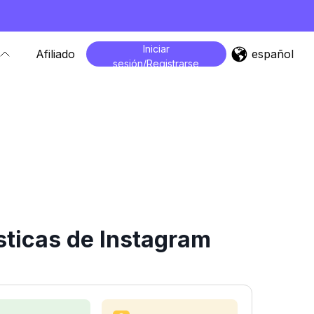
Iniciar
español
Afiliado
sesión/Registrarse
sticas de Instagram