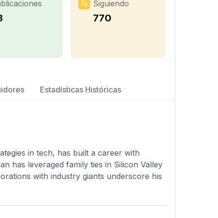
blicaciones
Siguiendo
8
770
uidores
Estadísticas Históricas
egies in tech, has built a career with
 has leveraged family ties in Silicon Valley
orations with industry giants underscore his