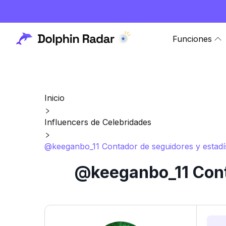
Funciones
Inicio
Influencers de Celebridades
@keeganbo_11 Contador de seguidores y estadís
@keeganbo_11 Conta