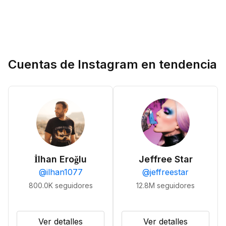
Cuentas de Instagram en tendencia
İlhan Eroğlu
Jeffree Star
@
ilhan1077
@
jeffreestar
800.0K
seguidores
12.8M
seguidores
Ver detalles
Ver detalles