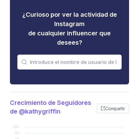
¿Curioso por ver la actividad de
Instagram
de cualquier influencer que
desees?
Crecimiento de Seguidores
Compartir
de @kathygriffin