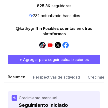
825.3K
seguidores
232 actualizado hace días
@kathygriffin Posibles cuentas en otras
plataformas
+ Agregar para seguir actualizaciones
Resumen
Perspectivas de actividad
Crecimient
Crecimiento mensual
Seguimiento iniciado