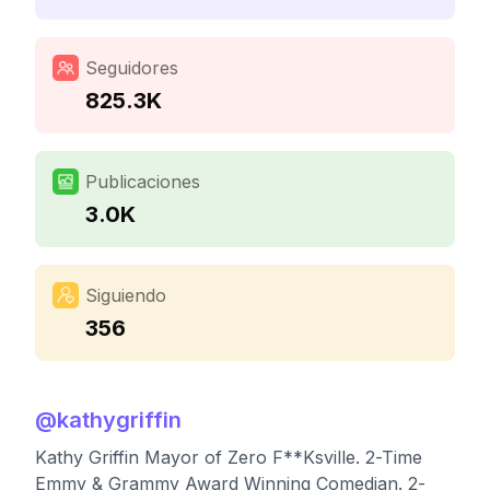
Seguidores
825.3K
Publicaciones
3.0K
Siguiendo
356
@
kathygriffin
Kathy Griffin Mayor of Zero F**Ksville. 2-Time
Emmy & Grammy Award Winning Comedian. 2-