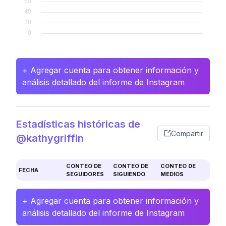
+ Agregar cuenta para obtener información y
análisis detallado del informe de Instagram
Estadísticas históricas de
Compartir
@kathygriffin
CONTEO DE
CONTEO DE
CONTEO DE
FECHA
SEGUIDORES
SIGUIENDO
MEDIOS
+ Agregar cuenta para obtener información y
análisis detallado del informe de Instagram