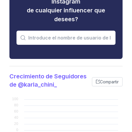
Instagram
de cualquier influencer que
desees?
Crecimiento de Seguidores
Compartir
de @karla_chini_