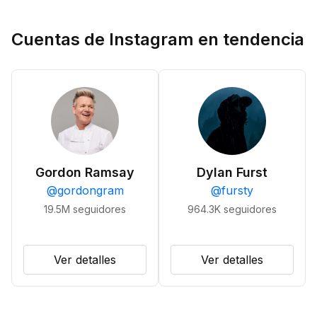
Cuentas de Instagram en tendencia
Gordon Ramsay
Dylan Furst
@
gordongram
@
fursty
19.5M
seguidores
964.3K
seguidores
Ver detalles
Ver detalles