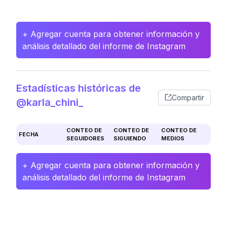
+ Agregar cuenta para obtener información y
análisis detallado del informe de Instagram
Estadísticas históricas de
Compartir
@karla_chini_
CONTEO DE
CONTEO DE
CONTEO DE
FECHA
SEGUIDORES
SIGUIENDO
MEDIOS
+ Agregar cuenta para obtener información y
análisis detallado del informe de Instagram