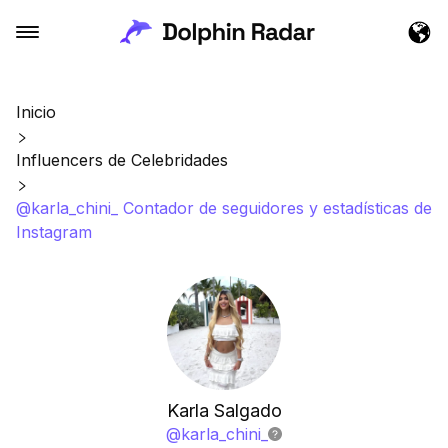
Inicio
Influencers de Celebridades
@karla_chini_ Contador de seguidores y estadísticas de
Instagram
Karla Salgado
@
karla_chini_