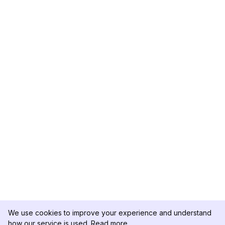
We use cookies to improve your experience and understand
how our service is used.
Read more