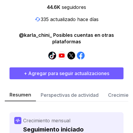
44.6K
seguidores
335 actualizado hace días
@karla_chini_ Posibles cuentas en otras
plataformas
+ Agregar para seguir actualizaciones
Resumen
Perspectivas de actividad
Crecimient
Crecimiento mensual
Seguimiento iniciado